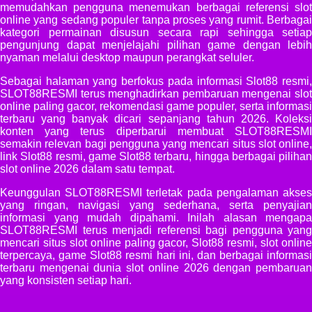
Starbooks
memudahkan pengguna menemukan berbagai referensi slot
online yang sedang populer tanpa proses yang rumit. Berbagai
Stick-O
kategori permainan disusun secara rapi sehingga setiap
pengunjung dapat menjelajahi pilihan game dengan lebih
Stokke
nyaman melalui desktop maupun perangkat seluler.
Sudocrem
Sebagai halaman yang berfokus pada informasi Slot88 resmi,
SLOT88RESMI terus menghadirkan pembaruan mengenai slot
Sumimo
online paling gacor, rekomendasi game populer, serta informasi
terbaru yang banyak dicari sepanjang tahun 2026. Koleksi
Sunnylife
konten yang terus diperbarui membuat SLOT88RESMI
semakin relevan bagi pengguna yang mencari situs slot online,
Sun-Staches
link Slot88 resmi, game Slot88 terbaru, hingga berbagai pilihan
slot online 2026 dalam satu tempat.
Swimava
Keunggulan SLOT88RESMI terletak pada pengalaman akses
T
yang ringan, navigasi yang sederhana, serta penyajian
informasi yang mudah dipahami. Inilah alasan mengapa
Tommee Tippee
SLOT88RESMI terus menjadi referensi bagi pengguna yang
mencari situs slot online paling gacor, Slot88 resmi, slot online
Trunki
terpercaya, game Slot88 resmi hari ini, dan berbagai informasi
terbaru mengenai dunia slot online 2026 dengan pembaruan
Tutti Bambini
yang konsisten setiap hari.
Twistshake