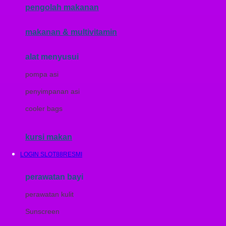
Joolz
pengolah makanan
Jujube
makanan & multivitamin
K
alat menyusui
Kiddycuts
pompa asi
Kumon
penyimpanan asi
L
cooler bags
Leapfrog
Leclerc
kursi makan
Lee Vierra
LOGIN SLOT88RESMI
Lillebaby
perawatan bayi
Little Bird Told Me
perawatan kulit
Little Miss Janis
Sunscreen
London Taxi