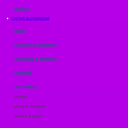
Hauck
matras
Havaianas
DAFTAR SLOT88RESMI
Hegen
botol
Hot Wheels
sterilizer & warmers
Hybrid
I
soothers & teethers
Inlacta DHA
celemek
Interlac
alat makan
Ivenet
cangkir
J
piring & mangkuk
Jack N Jill
sendok & garpu
Joie