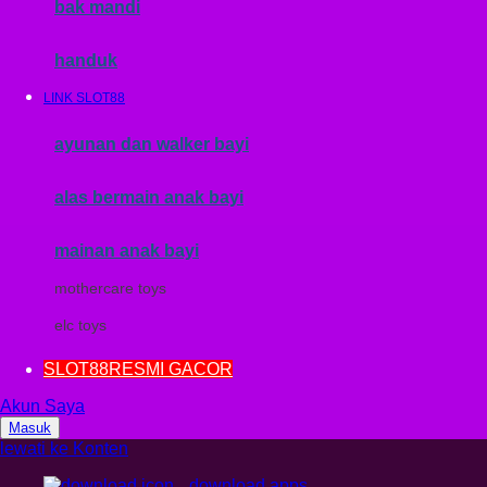
bak mandi
Momami
handuk
Mothercare
LINK SLOT88
Mustela
My Buddy Tag
ayunan dan walker bayi
My K
alas bermain anak bayi
N
mainan anak bayi
Naif
mothercare toys
Nike
elc toys
Nordic Natural
SLOT88RESMI GACOR
Nuby
Akun Saya
Nuna
Masuk
lewati ke Konten
O
download apps