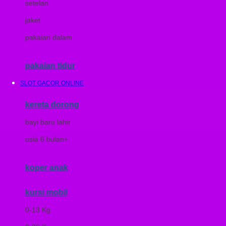
setelan
Docare
jaket
Doona
pakaian dalam
Down To Earth
Drew
pakaian tidur
Dr. Brown's
SLOT GACOR ONLINE
E
kereta dorong
ELC
bayi baru lahir
Ergobaby
usia 6 bulan+
Expert Care
koper anak
Ezyroller
kursi mobil
F
0-13 Kg
Felt So Sweet