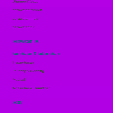
Shampo & Sabun
Love To Dream
perawatan rambut
M
perawatan mulut
Magformers
perawatan diri
Mama's Choice
perawatan ibu
Mamas&Papas
Mamaway
kesehatan & kebersihan
Maxi Cosi
Tissue basah
Megabloks
Laundry & Cleaning
Micro
Medical
MiDeer
Air Purifier & Humidifier
Mimi & Lula
potty
Mini Monkey
Moby