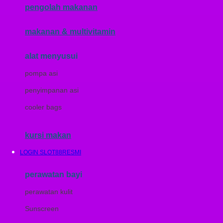
Joolz
pengolah makanan
Jujube
makanan & multivitamin
K
alat menyusui
Kiddycuts
pompa asi
Kumon
penyimpanan asi
L
cooler bags
Leapfrog
Leclerc
kursi makan
Lee Vierra
LOGIN SLOT88RESMI
Lillebaby
perawatan bayi
Little Bird Told Me
perawatan kulit
Little Miss Janis
Sunscreen
London Taxi