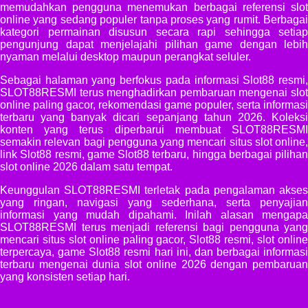
Starbooks
memudahkan pengguna menemukan berbagai referensi slot
online yang sedang populer tanpa proses yang rumit. Berbagai
Stick-O
kategori permainan disusun secara rapi sehingga setiap
pengunjung dapat menjelajahi pilihan game dengan lebih
Stokke
nyaman melalui desktop maupun perangkat seluler.
Sudocrem
Sebagai halaman yang berfokus pada informasi Slot88 resmi,
SLOT88RESMI terus menghadirkan pembaruan mengenai slot
Sumimo
online paling gacor, rekomendasi game populer, serta informasi
terbaru yang banyak dicari sepanjang tahun 2026. Koleksi
Sunnylife
konten yang terus diperbarui membuat SLOT88RESMI
semakin relevan bagi pengguna yang mencari situs slot online,
Sun-Staches
link Slot88 resmi, game Slot88 terbaru, hingga berbagai pilihan
slot online 2026 dalam satu tempat.
Swimava
Keunggulan SLOT88RESMI terletak pada pengalaman akses
T
yang ringan, navigasi yang sederhana, serta penyajian
informasi yang mudah dipahami. Inilah alasan mengapa
Tommee Tippee
SLOT88RESMI terus menjadi referensi bagi pengguna yang
mencari situs slot online paling gacor, Slot88 resmi, slot online
Trunki
terpercaya, game Slot88 resmi hari ini, dan berbagai informasi
terbaru mengenai dunia slot online 2026 dengan pembaruan
Tutti Bambini
yang konsisten setiap hari.
Twistshake