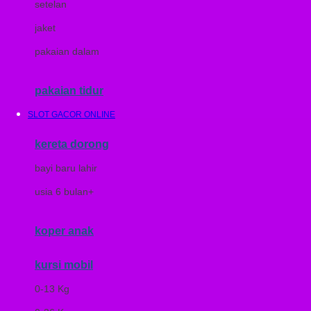
setelan
Docare
jaket
Doona
pakaian dalam
Down To Earth
Drew
pakaian tidur
Dr. Brown's
SLOT GACOR ONLINE
E
kereta dorong
ELC
bayi baru lahir
Ergobaby
usia 6 bulan+
Expert Care
koper anak
Ezyroller
kursi mobil
F
0-13 Kg
Felt So Sweet