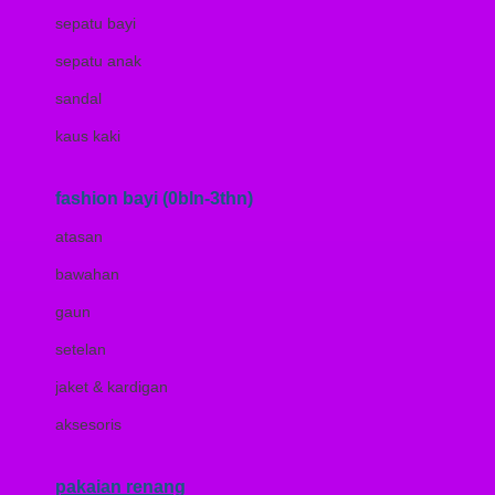
Bio Oil
sepatu bayi
Biolane
sepatu anak
Bite Fighters
sandal
Bizzi Growin
kaus kaki
Blackmores
fashion bayi (0bln-3thn)
Blooming Marvellous
atasan
Bonnels
bawahan
Bravado
gaun
Bruder
setelan
Brush Baby
jaket & kardigan
Buds Organics
aksesoris
Bugaboo
Buggygear
pakaian renang