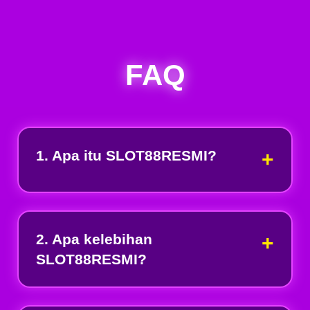
TY Toys
U
FAQ
V
Veja
Vitaflow
1. Apa itu SLOT88RESMI?
+
Vtech
W
Waterland
2. Apa kelebihan
+
Wellness
SLOT88RESMI?
X
Xootz