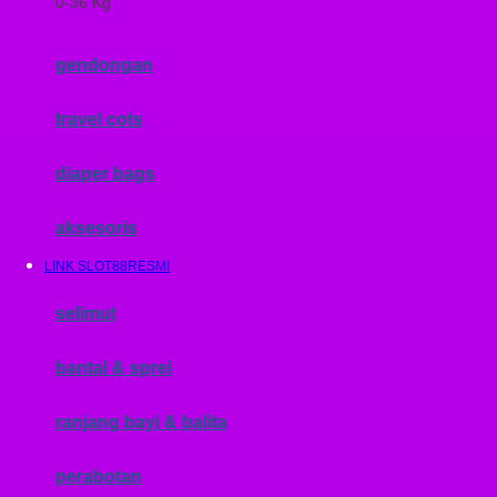
0-36 Kg
Fisher Price
Flipper
gendongan
Friends Of Sally
travel cots
G
Gb
diaper bags
Geko
aksesoris
Graco
LINK SLOT88RESMI
Gund
selimut
H
bantal & sprei
Habbie
Haenim
ranjang bayi & balita
Happy Horse
perabotan
Happy Tummy