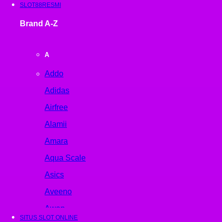
SLOT88RESMI
Brand A-Z
A
Addo
Adidas
Airfree
Alamii
Amara
Aqua Scale
Asics
Aveeno
Awan
SITUS SLOT ONLINE