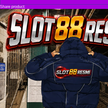
Share product: