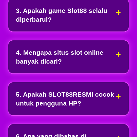
Y
3. Apakah game Slot88 selalu
+
diperbarui?
Yamatoya
Z
Zaxy
4. Mengapa situs slot online
+
Zoggs
banyak dicari?
0-9
4Moms
59S
5. Apakah SLOT88RESMI cocok
+
untuk pengguna HP?
6. Apa yang dibahas di