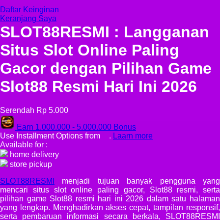
Daftar Keinginan
QV Baby
Keranjang Saya
SLOT88RESMI : Langganan
R
Situs Slot Online Paling
Real Shades
Gacor dengan Pilihan Game
Red Castle
Slot88 Resmi Hari Ini 2026
Ribbon Madness
S
Serendah
Rp 5.000
Sebamed
Earn
1.000.000
-
5.000.000
Bonus
Use Installment Options from
.
Laarn more
Silver Cross
Available for :
home delivery
Simply Idea
store pickup
Skip Hop
SLOT88RESMI
menjadi tujuan banyak pengguna yang
mencari situs slot online paling gacor, Slot88 resmi, serta
Spectra
pilihan game Slot88 resmi hari ini 2026 dalam satu halaman
yang lengkap. Menghadirkan akses cepat, tampilan responsif,
Squishmallows
serta pembaruan informasi secara berkala, SLOT88RESMI