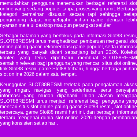
Starbooks
memudahkan pengguna menemukan berbagai referensi slot
online yang sedang populer tanpa proses yang rumit. Berbagai
Stick-O
kategori permainan disusun secara rapi sehingga setiap
pengunjung dapat menjelajahi pilihan game dengan lebih
Stokke
nyaman melalui desktop maupun perangkat seluler.
Sudocrem
Sebagai halaman yang berfokus pada informasi Slot88 resmi,
SLOT88RESMI terus menghadirkan pembaruan mengenai slot
Sumimo
online paling gacor, rekomendasi game populer, serta informasi
terbaru yang banyak dicari sepanjang tahun 2026. Koleksi
Sunnylife
konten yang terus diperbarui membuat SLOT88RESMI
semakin relevan bagi pengguna yang mencari situs slot online,
Sun-Staches
link Slot88 resmi, game Slot88 terbaru, hingga berbagai pilihan
slot online 2026 dalam satu tempat.
Swimava
Keunggulan SLOT88RESMI terletak pada pengalaman akses
T
yang ringan, navigasi yang sederhana, serta penyajian
informasi yang mudah dipahami. Inilah alasan mengapa
Tommee Tippee
SLOT88RESMI terus menjadi referensi bagi pengguna yang
mencari situs slot online paling gacor, Slot88 resmi, slot online
Trunki
terpercaya, game Slot88 resmi hari ini, dan berbagai informasi
terbaru mengenai dunia slot online 2026 dengan pembaruan
Tutti Bambini
yang konsisten setiap hari.
Twistshake