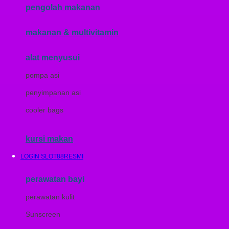
Joolz
pengolah makanan
Jujube
makanan & multivitamin
K
alat menyusui
Kiddycuts
pompa asi
Kumon
penyimpanan asi
L
cooler bags
Leapfrog
Leclerc
kursi makan
Lee Vierra
LOGIN SLOT88RESMI
Lillebaby
perawatan bayi
Little Bird Told Me
perawatan kulit
Little Miss Janis
Sunscreen
London Taxi