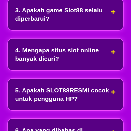
Y
3. Apakah game Slot88 selalu
+
diperbarui?
Yamatoya
Z
Zaxy
4. Mengapa situs slot online
+
Zoggs
banyak dicari?
0-9
4Moms
59S
5. Apakah SLOT88RESMI cocok
+
untuk pengguna HP?
6. Apa yang dibahas di