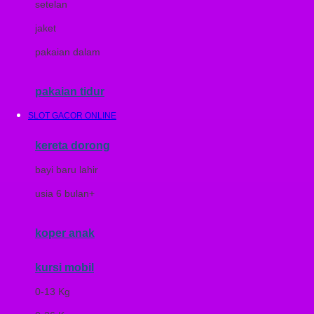
setelan
Docare
jaket
Doona
pakaian dalam
Down To Earth
Drew
pakaian tidur
Dr. Brown's
SLOT GACOR ONLINE
E
kereta dorong
ELC
bayi baru lahir
Ergobaby
usia 6 bulan+
Expert Care
koper anak
Ezyroller
kursi mobil
F
0-13 Kg
Felt So Sweet