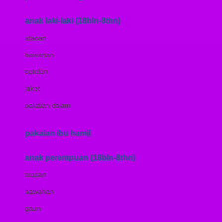
Bumkins
anak laki-laki (18bln-8thn)
C
atasan
Cetaphil
bawahan
Chicco
setelan
Childlife
jaket
Clevamama
pakaian dalam
Cocolatte
Cottonseeds
pakaian ibu hamil
Cozy N Safe
anak perempuan (18bln-8thn)
Crane
atasan
Cybex
bawahan
D
gaun
Dae Organics