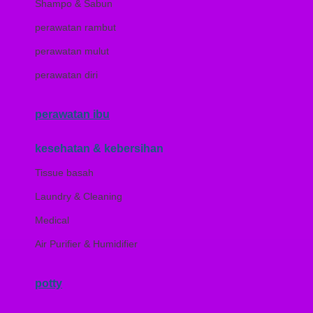
Shampo & Sabun
Love To Dream
perawatan rambut
M
perawatan mulut
Magformers
perawatan diri
Mama's Choice
perawatan ibu
Mamas&Papas
Mamaway
kesehatan & kebersihan
Maxi Cosi
Tissue basah
Megabloks
Laundry & Cleaning
Micro
Medical
MiDeer
Air Purifier & Humidifier
Mimi & Lula
potty
Mini Monkey
Moby