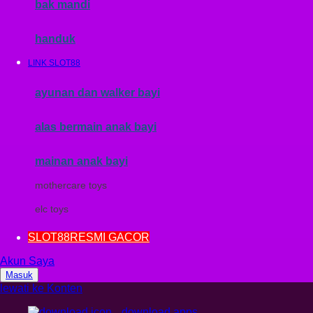
bak mandi
Momami
handuk
Mothercare
LINK SLOT88
Mustela
My Buddy Tag
ayunan dan walker bayi
My K
alas bermain anak bayi
N
mainan anak bayi
Naif
mothercare toys
Nike
elc toys
Nordic Natural
SLOT88RESMI GACOR
Nuby
Akun Saya
Nuna
Masuk
lewati ke Konten
O
download apps