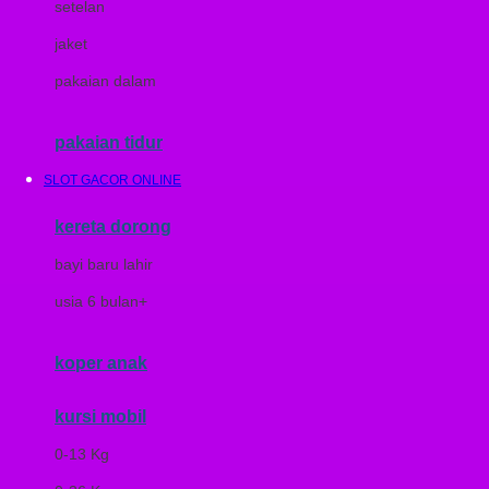
setelan
Docare
jaket
Doona
pakaian dalam
Down To Earth
Drew
pakaian tidur
Dr. Brown's
SLOT GACOR ONLINE
E
kereta dorong
ELC
bayi baru lahir
Ergobaby
usia 6 bulan+
Expert Care
koper anak
Ezyroller
kursi mobil
F
0-13 Kg
Felt So Sweet