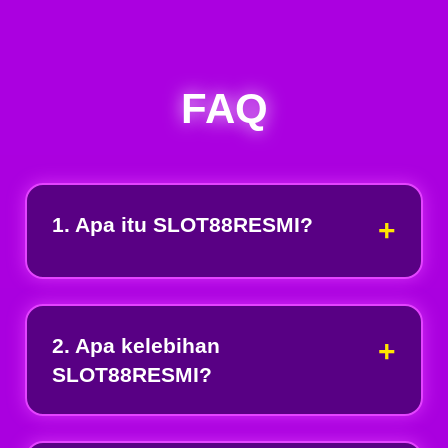
TY Toys
U
FAQ
V
Veja
Vitaflow
1. Apa itu SLOT88RESMI?
+
Vtech
W
Waterland
2. Apa kelebihan
+
Wellness
SLOT88RESMI?
X
Xootz