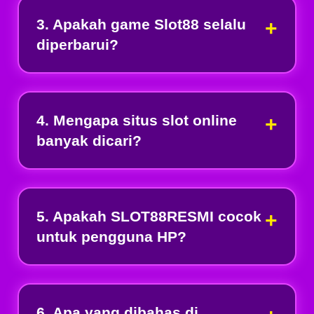
Y
3. Apakah game Slot88 selalu
+
diperbarui?
Yamatoya
Z
Zaxy
4. Mengapa situs slot online
+
Zoggs
banyak dicari?
0-9
4Moms
59S
5. Apakah SLOT88RESMI cocok
+
untuk pengguna HP?
6. Apa yang dibahas di