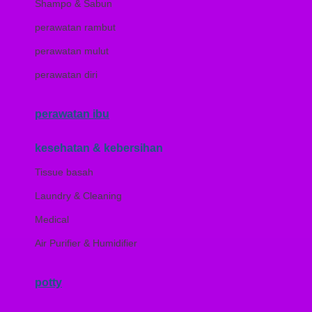
Shampo & Sabun
Love To Dream
perawatan rambut
M
perawatan mulut
Magformers
perawatan diri
Mama's Choice
perawatan ibu
Mamas&Papas
Mamaway
kesehatan & kebersihan
Maxi Cosi
Tissue basah
Megabloks
Laundry & Cleaning
Micro
Medical
MiDeer
Air Purifier & Humidifier
Mimi & Lula
potty
Mini Monkey
Moby