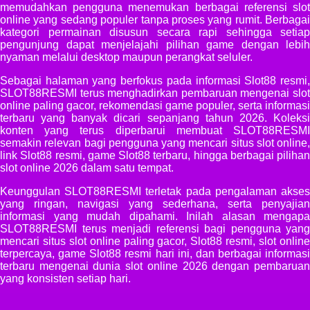
Starbooks
memudahkan pengguna menemukan berbagai referensi slot
online yang sedang populer tanpa proses yang rumit. Berbagai
Stick-O
kategori permainan disusun secara rapi sehingga setiap
pengunjung dapat menjelajahi pilihan game dengan lebih
Stokke
nyaman melalui desktop maupun perangkat seluler.
Sudocrem
Sebagai halaman yang berfokus pada informasi Slot88 resmi,
SLOT88RESMI terus menghadirkan pembaruan mengenai slot
Sumimo
online paling gacor, rekomendasi game populer, serta informasi
terbaru yang banyak dicari sepanjang tahun 2026. Koleksi
Sunnylife
konten yang terus diperbarui membuat SLOT88RESMI
semakin relevan bagi pengguna yang mencari situs slot online,
Sun-Staches
link Slot88 resmi, game Slot88 terbaru, hingga berbagai pilihan
slot online 2026 dalam satu tempat.
Swimava
Keunggulan SLOT88RESMI terletak pada pengalaman akses
T
yang ringan, navigasi yang sederhana, serta penyajian
informasi yang mudah dipahami. Inilah alasan mengapa
Tommee Tippee
SLOT88RESMI terus menjadi referensi bagi pengguna yang
mencari situs slot online paling gacor, Slot88 resmi, slot online
Trunki
terpercaya, game Slot88 resmi hari ini, dan berbagai informasi
terbaru mengenai dunia slot online 2026 dengan pembaruan
Tutti Bambini
yang konsisten setiap hari.
Twistshake