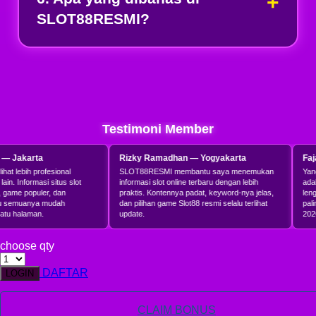
+
SLOT88RESMI?
Testimoni Member
Rizky Ramadhan — Yogyakarta
Fajar Hidayat — 
onal
SLOT88RESMI membantu saya menemukan
Yang paling saya s
tus slot
informasi slot online terbaru dengan lebih
adalah tampilannya r
dan
praktis. Kontennya padat, keyword-nya jelas,
lengkap. Cocok untuk
ah
dan pilihan game Slot88 resmi selalu terlihat
paling gacor serta ga
update.
2026.
choose qty
DAFTAR
LOGIN
CLAIM BONUS