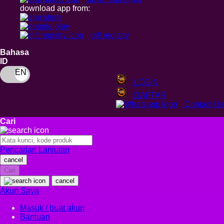
Oh Ma Grain
download app from:
Okiedog
gift registry
P
Bahasa
ID
Peachy
Phil & Ted's
LOGIN
DAFTAR
Philips Avent
Contact Us
Pigeon
Cari
Playgro
Poled Global
Pencarian Lanjutan
cancel
Ponycycle
Cari
Puma
cancel
Akun Saya
Pureats
Masuk / buat akun
Bantuan
Q