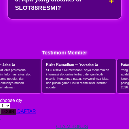
+
SLOT88RESMI?
Testimoni Member
Rizky Ramadhan — Yogyakarta
Fajar Hidayat — M
al
SLOT88RESMI membantu saya menemukan
Yang paling saya suk
 slot
informasi slot online terbaru dengan lebih
adalah tampilannya res
praktis. Kontennya padat, keyword-nya jelas,
lengkap. Cocok untuk me
dan pilihan game Slot88 resmi selalu terlihat
paling gacor serta game
update.
2026.
choose qty
DAFTAR
LOGIN
CLAIM BONUS