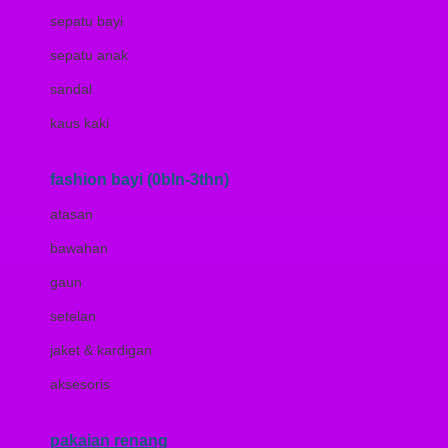
Bio Oil
sepatu bayi
Biolane
sepatu anak
Bite Fighters
sandal
Bizzi Growin
kaus kaki
Blackmores
fashion bayi (0bln-3thn)
Blooming Marvellous
atasan
Bonnels
bawahan
Bravado
gaun
Bruder
setelan
Brush Baby
jaket & kardigan
Buds Organics
aksesoris
Bugaboo
Buggygear
pakaian renang