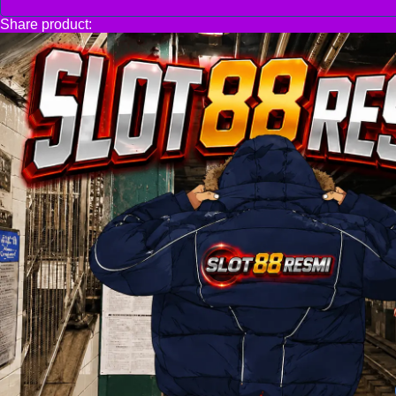
Share product: