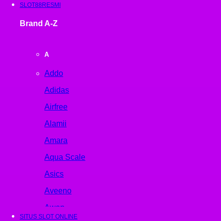
SLOT88RESMI
Brand A-Z
A
Addo
Adidas
Airfree
Alamii
Amara
Aqua Scale
Asics
Aveeno
Awan
SITUS SLOT ONLINE