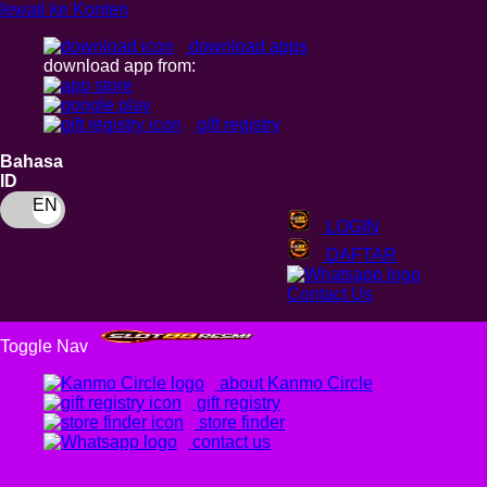
lewati ke Konten
download apps
download app from:
gift registry
Bahasa
ID
LOGIN
DAFTAR
Contact Us
Toggle Nav
about Kanmo Circle
gift registry
store finder
contact us