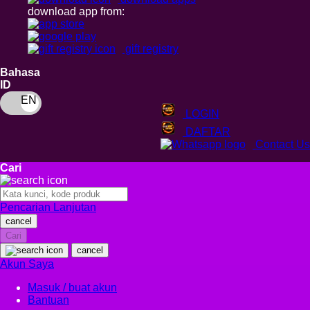
Oh Ma Grain
download app from:
Okiedog
gift registry
P
Bahasa
ID
Peachy
Phil & Ted's
LOGIN
DAFTAR
Philips Avent
Contact Us
Pigeon
Cari
Playgro
Poled Global
Pencarian Lanjutan
cancel
Ponycycle
Cari
Puma
cancel
Akun Saya
Pureats
Masuk / buat akun
Bantuan
Q