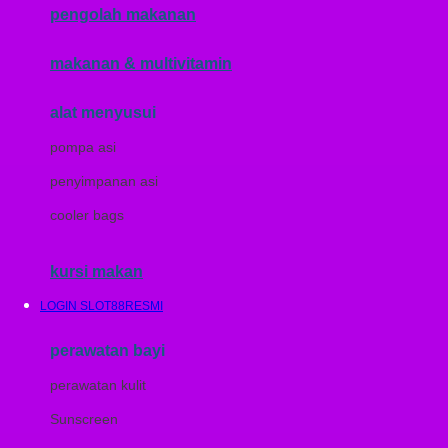
Joolz
pengolah makanan
Jujube
makanan & multivitamin
K
alat menyusui
Kiddycuts
pompa asi
Kumon
penyimpanan asi
L
cooler bags
Leapfrog
Leclerc
kursi makan
Lee Vierra
LOGIN SLOT88RESMI
Lillebaby
perawatan bayi
Little Bird Told Me
perawatan kulit
Little Miss Janis
Sunscreen
London Taxi