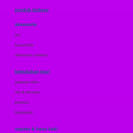
Azetabio
produk terbaru
B
aksesoris
Baabaasheepz
tas
Babiators
kacamata
Baby Dove
aksesoris rambut
Baby Jogger
Baby Rovega
kebutuhan bayi
Babybee
pakaian tidur
Banana Boat
set & terusan
Banz
piyama
Barbie
bodysuits
Beaba
Beauty Barn
sepatu & kaus kaki