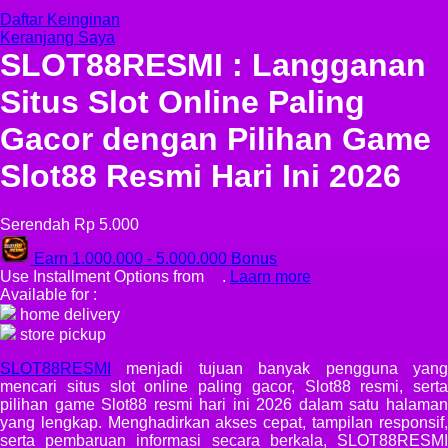
Daftar Keinginan
QV Baby
Keranjang Saya
SLOT88RESMI : Langganan
R
Situs Slot Online Paling
Real Shades
Gacor dengan Pilihan Game
Red Castle
Slot88 Resmi Hari Ini 2026
Ribbon Madness
S
Serendah
Rp 5.000
Sebamed
Earn
1.000.000
-
5.000.000
Bonus
Use Installment Options from
.
Laarn more
Silver Cross
Available for :
home delivery
Simply Idea
store pickup
Skip Hop
SLOT88RESMI
menjadi tujuan banyak pengguna yang
mencari situs slot online paling gacor, Slot88 resmi, serta
Spectra
pilihan game Slot88 resmi hari ini 2026 dalam satu halaman
yang lengkap. Menghadirkan akses cepat, tampilan responsif,
Squishmallows
serta pembaruan informasi secara berkala, SLOT88RESMI