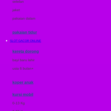
setelan
Docare
jaket
Doona
pakaian dalam
Down To Earth
Drew
pakaian tidur
Dr. Brown's
SLOT GACOR ONLINE
E
kereta dorong
ELC
bayi baru lahir
Ergobaby
usia 6 bulan+
Expert Care
koper anak
Ezyroller
kursi mobil
F
0-13 Kg
Felt So Sweet