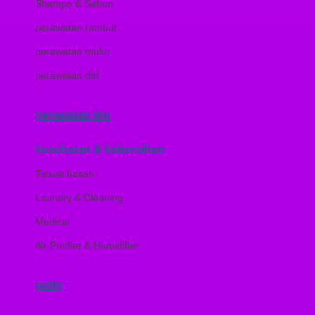
Shampo & Sabun
Love To Dream
perawatan rambut
M
perawatan mulut
Magformers
perawatan diri
Mama's Choice
perawatan ibu
Mamas&Papas
Mamaway
kesehatan & kebersihan
Maxi Cosi
Tissue basah
Megabloks
Laundry & Cleaning
Micro
Medical
MiDeer
Air Purifier & Humidifier
Mimi & Lula
potty
Mini Monkey
Moby