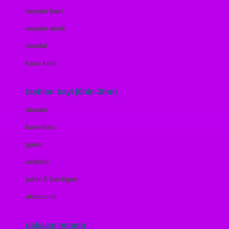
Bio Oil
sepatu bayi
Biolane
sepatu anak
Bite Fighters
sandal
Bizzi Growin
kaus kaki
Blackmores
fashion bayi (0bln-3thn)
Blooming Marvellous
atasan
Bonnels
bawahan
Bravado
gaun
Bruder
setelan
Brush Baby
jaket & kardigan
Buds Organics
aksesoris
Bugaboo
Buggygear
pakaian renang