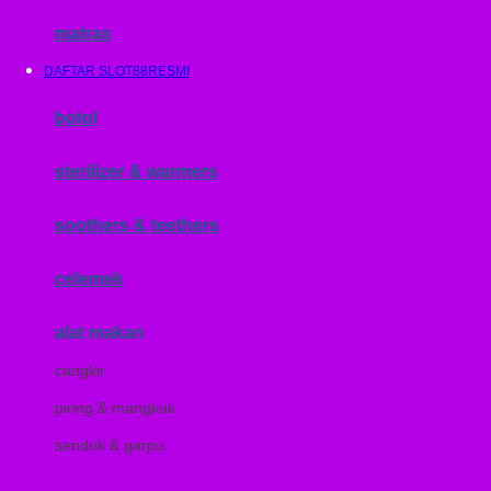
Hauck
matras
Havaianas
DAFTAR SLOT88RESMI
Hegen
botol
Hot Wheels
sterilizer & warmers
Hybrid
I
soothers & teethers
Inlacta DHA
celemek
Interlac
alat makan
Ivenet
cangkir
J
piring & mangkuk
Jack N Jill
sendok & garpu
Joie