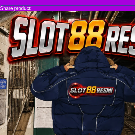
Share product: