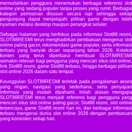
Starbooks
memudahkan pengguna menemukan berbagai referensi slot
online yang sedang populer tanpa proses yang rumit. Berbagai
Stick-O
kategori permainan disusun secara rapi sehingga setiap
pengunjung dapat menjelajahi pilihan game dengan lebih
Stokke
nyaman melalui desktop maupun perangkat seluler.
Sudocrem
Sebagai halaman yang berfokus pada informasi Slot88 resmi,
SLOT88RESMI terus menghadirkan pembaruan mengenai slot
Sumimo
online paling gacor, rekomendasi game populer, serta informasi
terbaru yang banyak dicari sepanjang tahun 2026. Koleksi
Sunnylife
konten yang terus diperbarui membuat SLOT88RESMI
semakin relevan bagi pengguna yang mencari situs slot online,
Sun-Staches
link Slot88 resmi, game Slot88 terbaru, hingga berbagai pilihan
slot online 2026 dalam satu tempat.
Swimava
Keunggulan SLOT88RESMI terletak pada pengalaman akses
T
yang ringan, navigasi yang sederhana, serta penyajian
informasi yang mudah dipahami. Inilah alasan mengapa
Tommee Tippee
SLOT88RESMI terus menjadi referensi bagi pengguna yang
mencari situs slot online paling gacor, Slot88 resmi, slot online
Trunki
terpercaya, game Slot88 resmi hari ini, dan berbagai informasi
terbaru mengenai dunia slot online 2026 dengan pembaruan
Tutti Bambini
yang konsisten setiap hari.
Twistshake