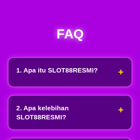
TY Toys
U
FAQ
V
Veja
Vitaflow
1. Apa itu SLOT88RESMI?
+
Vtech
W
Waterland
2. Apa kelebihan
+
Wellness
SLOT88RESMI?
X
Xootz