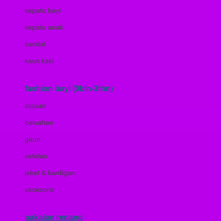
Bio Oil
sepatu bayi
Biolane
sepatu anak
Bite Fighters
sandal
Bizzi Growin
kaus kaki
Blackmores
fashion bayi (0bln-3thn)
Blooming Marvellous
atasan
Bonnels
bawahan
Bravado
gaun
Bruder
setelan
Brush Baby
jaket & kardigan
Buds Organics
aksesoris
Bugaboo
Buggygear
pakaian renang