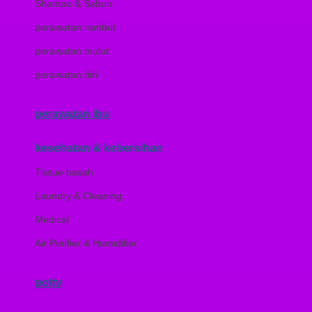
Shampo & Sabun
Love To Dream
perawatan rambut
M
perawatan mulut
Magformers
perawatan diri
Mama's Choice
perawatan ibu
Mamas&Papas
Mamaway
kesehatan & kebersihan
Maxi Cosi
Tissue basah
Megabloks
Laundry & Cleaning
Micro
Medical
MiDeer
Air Purifier & Humidifier
Mimi & Lula
potty
Mini Monkey
Moby