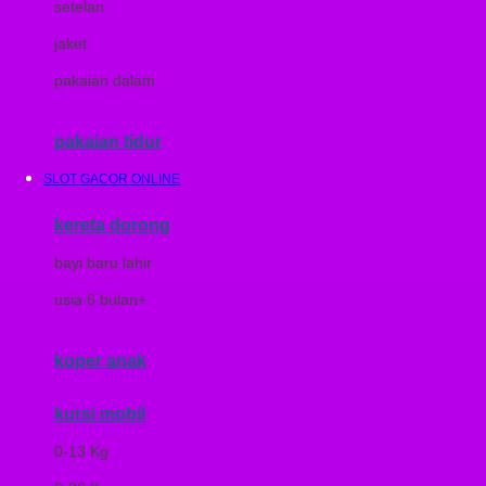
setelan
Docare
jaket
Doona
pakaian dalam
Down To Earth
Drew
pakaian tidur
Dr. Brown's
SLOT GACOR ONLINE
E
kereta dorong
ELC
bayi baru lahir
Ergobaby
usia 6 bulan+
Expert Care
koper anak
Ezyroller
kursi mobil
F
0-13 Kg
Felt So Sweet