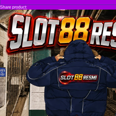
Share product: