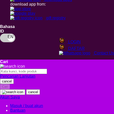
Oh Ma Grain
download app from:
Okiedog
gift registry
P
Bahasa
ID
Peachy
Phil & Ted's
LOGIN
DAFTAR
Philips Avent
Contact Us
Pigeon
Cari
Playgro
Poled Global
Pencarian Lanjutan
cancel
Ponycycle
Cari
Puma
cancel
Akun Saya
Pureats
Masuk / buat akun
Bantuan
Q