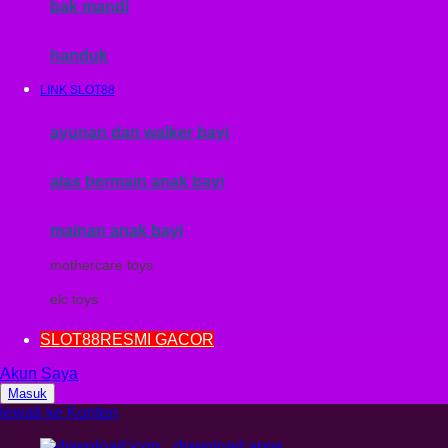
bak mandi
Momami
handuk
Mothercare
LINK SLOT88
Mustela
My Buddy Tag
ayunan dan walker bayi
My K
alas bermain anak bayi
N
mainan anak bayi
Naif
mothercare toys
Nike
elc toys
Nordic Natural
SLOT88RESMI GACOR
Nuby
Akun Saya
Nuna
Masuk
lewati ke Konten
O
download apps