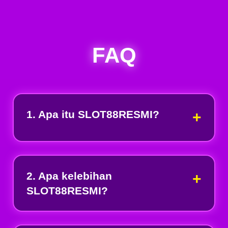
TY Toys
U
FAQ
V
Veja
Vitaflow
1. Apa itu SLOT88RESMI?
+
Vtech
W
Waterland
2. Apa kelebihan
+
Wellness
SLOT88RESMI?
X
Xootz