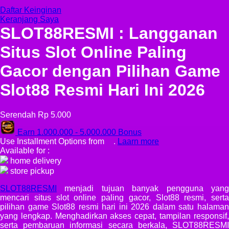
Daftar Keinginan
QV Baby
Keranjang Saya
SLOT88RESMI : Langganan
R
Situs Slot Online Paling
Real Shades
Gacor dengan Pilihan Game
Red Castle
Slot88 Resmi Hari Ini 2026
Ribbon Madness
S
Serendah
Rp 5.000
Sebamed
Earn
1.000.000
-
5.000.000
Bonus
Use Installment Options from
.
Laarn more
Silver Cross
Available for :
home delivery
Simply Idea
store pickup
Skip Hop
SLOT88RESMI
menjadi tujuan banyak pengguna yang
mencari situs slot online paling gacor, Slot88 resmi, serta
Spectra
pilihan game Slot88 resmi hari ini 2026 dalam satu halaman
yang lengkap. Menghadirkan akses cepat, tampilan responsif,
Squishmallows
serta pembaruan informasi secara berkala, SLOT88RESMI