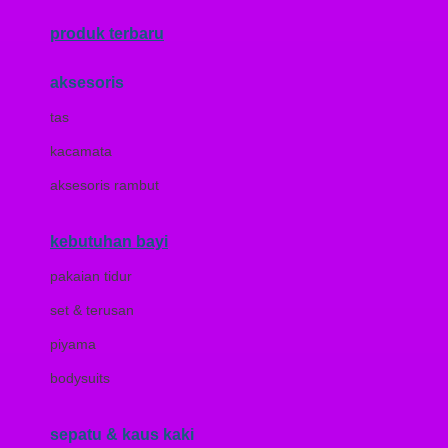
Azetabio
produk terbaru
B
aksesoris
Baabaasheepz
tas
Babiators
kacamata
Baby Dove
aksesoris rambut
Baby Jogger
Baby Rovega
kebutuhan bayi
Babybee
pakaian tidur
Banana Boat
set & terusan
Banz
piyama
Barbie
bodysuits
Beaba
Beauty Barn
sepatu & kaus kaki