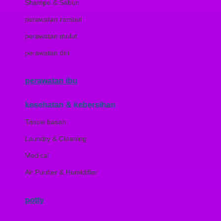
Shampo & Sabun
Love To Dream
perawatan rambut
M
perawatan mulut
Magformers
perawatan diri
Mama's Choice
perawatan ibu
Mamas&Papas
Mamaway
kesehatan & kebersihan
Maxi Cosi
Tissue basah
Megabloks
Laundry & Cleaning
Micro
Medical
MiDeer
Air Purifier & Humidifier
Mimi & Lula
potty
Mini Monkey
Moby