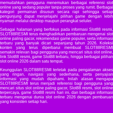
Starbooks
memudahkan pengguna menemukan berbagai referensi slot
online yang sedang populer tanpa proses yang rumit. Berbagai
Stick-O
kategori permainan disusun secara rapi sehingga setiap
pengunjung dapat menjelajahi pilihan game dengan lebih
Stokke
nyaman melalui desktop maupun perangkat seluler.
Sudocrem
Sebagai halaman yang berfokus pada informasi Slot88 resmi,
SLOT88RESMI terus menghadirkan pembaruan mengenai slot
Sumimo
online paling gacor, rekomendasi game populer, serta informasi
terbaru yang banyak dicari sepanjang tahun 2026. Koleksi
Sunnylife
konten yang terus diperbarui membuat SLOT88RESMI
semakin relevan bagi pengguna yang mencari situs slot online,
Sun-Staches
link Slot88 resmi, game Slot88 terbaru, hingga berbagai pilihan
slot online 2026 dalam satu tempat.
Swimava
Keunggulan SLOT88RESMI terletak pada pengalaman akses
T
yang ringan, navigasi yang sederhana, serta penyajian
informasi yang mudah dipahami. Inilah alasan mengapa
Tommee Tippee
SLOT88RESMI terus menjadi referensi bagi pengguna yang
mencari situs slot online paling gacor, Slot88 resmi, slot online
Trunki
terpercaya, game Slot88 resmi hari ini, dan berbagai informasi
terbaru mengenai dunia slot online 2026 dengan pembaruan
Tutti Bambini
yang konsisten setiap hari.
Twistshake