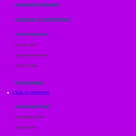
Joolz
pengolah makanan
Jujube
makanan & multivitamin
K
alat menyusui
Kiddycuts
pompa asi
Kumon
penyimpanan asi
L
cooler bags
Leapfrog
Leclerc
kursi makan
Lee Vierra
LOGIN SLOT88RESMI
Lillebaby
perawatan bayi
Little Bird Told Me
perawatan kulit
Little Miss Janis
Sunscreen
London Taxi