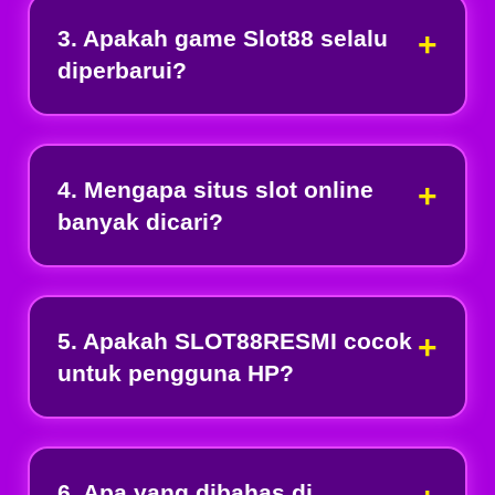
Y
3. Apakah game Slot88 selalu
+
diperbarui?
Yamatoya
Z
Zaxy
4. Mengapa situs slot online
+
Zoggs
banyak dicari?
0-9
4Moms
59S
5. Apakah SLOT88RESMI cocok
+
untuk pengguna HP?
6. Apa yang dibahas di