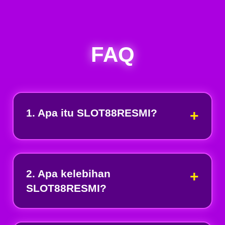
TY Toys
U
FAQ
V
Veja
Vitaflow
1. Apa itu SLOT88RESMI?
+
Vtech
W
Waterland
2. Apa kelebihan
+
Wellness
SLOT88RESMI?
X
Xootz