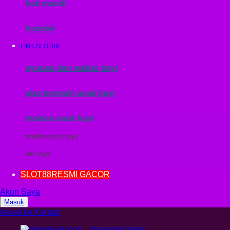
bak mandi
Momami
handuk
Mothercare
LINK SLOT88
Mustela
My Buddy Tag
ayunan dan walker bayi
My K
alas bermain anak bayi
N
mainan anak bayi
Naif
mothercare toys
Nike
elc toys
Nordic Natural
SLOT88RESMI GACOR
Nuby
Akun Saya
Nuna
Masuk
lewati ke Konten
O
download apps