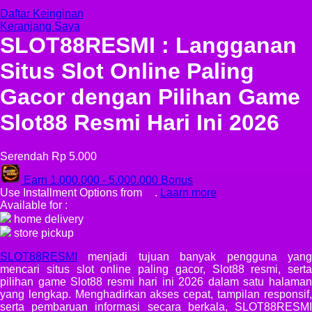
Daftar Keinginan
QV Baby
Keranjang Saya
SLOT88RESMI : Langganan
R
Situs Slot Online Paling
Real Shades
Gacor dengan Pilihan Game
Red Castle
Slot88 Resmi Hari Ini 2026
Ribbon Madness
S
Serendah
Rp 5.000
Sebamed
Earn
1.000.000
-
5.000.000
Bonus
Use Installment Options from
.
Laarn more
Silver Cross
Available for :
home delivery
Simply Idea
store pickup
Skip Hop
SLOT88RESMI
menjadi tujuan banyak pengguna yang
mencari situs slot online paling gacor, Slot88 resmi, serta
Spectra
pilihan game Slot88 resmi hari ini 2026 dalam satu halaman
yang lengkap. Menghadirkan akses cepat, tampilan responsif,
Squishmallows
serta pembaruan informasi secara berkala, SLOT88RESMI