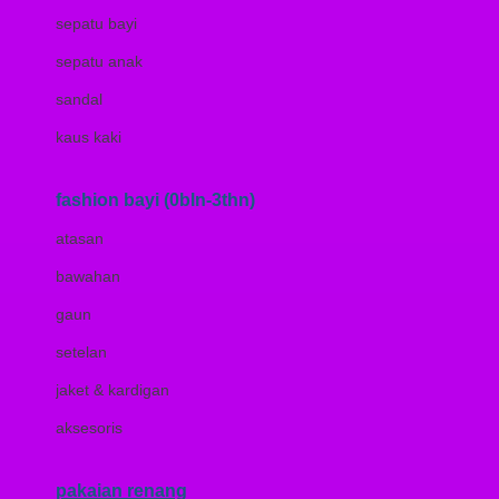
Bio Oil
sepatu bayi
Biolane
sepatu anak
Bite Fighters
sandal
Bizzi Growin
kaus kaki
Blackmores
fashion bayi (0bln-3thn)
Blooming Marvellous
atasan
Bonnels
bawahan
Bravado
gaun
Bruder
setelan
Brush Baby
jaket & kardigan
Buds Organics
aksesoris
Bugaboo
Buggygear
pakaian renang