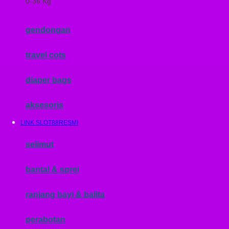
0-36 Kg
Fisher Price
Flipper
gendongan
Friends Of Sally
travel cots
G
Gb
diaper bags
Geko
aksesoris
Graco
LINK SLOT88RESMI
Gund
selimut
H
bantal & sprei
Habbie
Haenim
ranjang bayi & balita
Happy Horse
perabotan
Happy Tummy