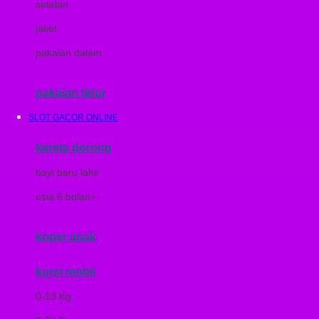
setelan
Docare
jaket
Doona
pakaian dalam
Down To Earth
Drew
pakaian tidur
Dr. Brown's
SLOT GACOR ONLINE
E
kereta dorong
ELC
bayi baru lahir
Ergobaby
usia 6 bulan+
Expert Care
koper anak
Ezyroller
kursi mobil
F
0-13 Kg
Felt So Sweet