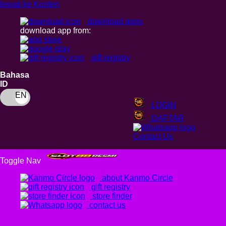
lewati ke Konten
download apps
download app from:
gift registry
Bahasa
ID
LOGIN
DAFTAR
Contact Us
Toggle Nav
about Kanmo Circle
gift registry
store finder
contact us