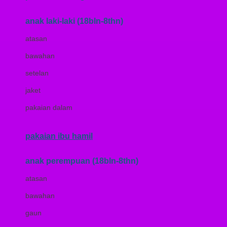
Bumkins
anak laki-laki (18bln-8thn)
C
atasan
Cetaphil
bawahan
Chicco
setelan
Childlife
jaket
Clevamama
pakaian dalam
Cocolatte
Cottonseeds
pakaian ibu hamil
Cozy N Safe
anak perempuan (18bln-8thn)
Crane
atasan
Cybex
bawahan
D
gaun
Dae Organics