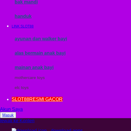
bak mandi
Momami
handuk
Mothercare
LINK SLOT88
Mustela
My Buddy Tag
ayunan dan walker bayi
My K
alas bermain anak bayi
N
mainan anak bayi
Naif
mothercare toys
Nike
elc toys
Nordic Natural
SLOT88RESMI GACOR
Nuby
Akun Saya
Nuna
Masuk
lewati ke Konten
O
download apps