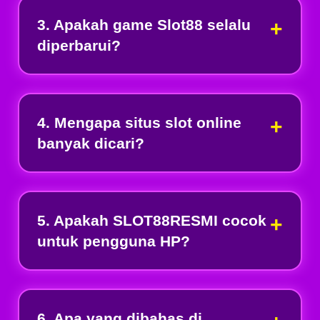
Y
3. Apakah game Slot88 selalu
+
diperbarui?
Yamatoya
Z
Zaxy
4. Mengapa situs slot online
+
Zoggs
banyak dicari?
0-9
4Moms
59S
5. Apakah SLOT88RESMI cocok
+
untuk pengguna HP?
6. Apa yang dibahas di