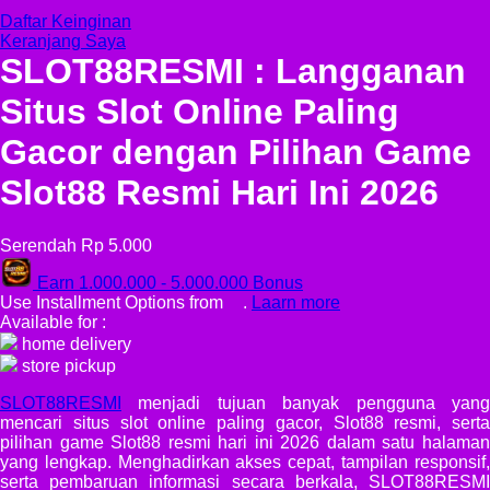
Daftar Keinginan
QV Baby
Keranjang Saya
SLOT88RESMI : Langganan
R
Situs Slot Online Paling
Real Shades
Gacor dengan Pilihan Game
Red Castle
Slot88 Resmi Hari Ini 2026
Ribbon Madness
S
Serendah
Rp 5.000
Sebamed
Earn
1.000.000
-
5.000.000
Bonus
Use Installment Options from
.
Laarn more
Silver Cross
Available for :
home delivery
Simply Idea
store pickup
Skip Hop
SLOT88RESMI
menjadi tujuan banyak pengguna yang
mencari situs slot online paling gacor, Slot88 resmi, serta
Spectra
pilihan game Slot88 resmi hari ini 2026 dalam satu halaman
yang lengkap. Menghadirkan akses cepat, tampilan responsif,
Squishmallows
serta pembaruan informasi secara berkala, SLOT88RESMI