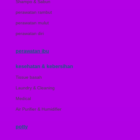
Shampo & Sabun
Love To Dream
perawatan rambut
M
perawatan mulut
Magformers
perawatan diri
Mama's Choice
perawatan ibu
Mamas&Papas
Mamaway
kesehatan & kebersihan
Maxi Cosi
Tissue basah
Megabloks
Laundry & Cleaning
Micro
Medical
MiDeer
Air Purifier & Humidifier
Mimi & Lula
potty
Mini Monkey
Moby