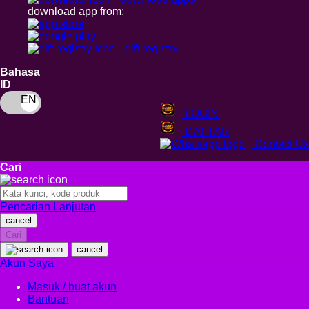
Oh Ma Grain
download app from:
Okiedog
gift registry
P
Bahasa
ID
Peachy
Phil & Ted's
LOGIN
DAFTAR
Philips Avent
Contact Us
Pigeon
Cari
Playgro
Poled Global
Pencarian Lanjutan
cancel
Ponycycle
Cari
Puma
cancel
Akun Saya
Pureats
Masuk / buat akun
Bantuan
Q