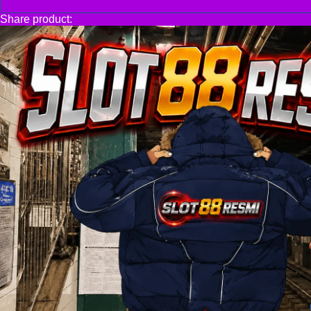
Share product: