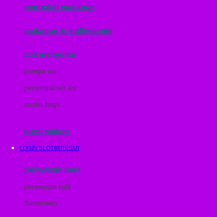
Joolz
pengolah makanan
Jujube
makanan & multivitamin
K
alat menyusui
Kiddycuts
pompa asi
Kumon
penyimpanan asi
L
cooler bags
Leapfrog
Leclerc
kursi makan
Lee Vierra
LOGIN SLOT88RESMI
Lillebaby
perawatan bayi
Little Bird Told Me
perawatan kulit
Little Miss Janis
Sunscreen
London Taxi