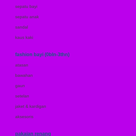
Bio Oil
sepatu bayi
Biolane
sepatu anak
Bite Fighters
sandal
Bizzi Growin
kaus kaki
Blackmores
fashion bayi (0bln-3thn)
Blooming Marvellous
atasan
Bonnels
bawahan
Bravado
gaun
Bruder
setelan
Brush Baby
jaket & kardigan
Buds Organics
aksesoris
Bugaboo
Buggygear
pakaian renang