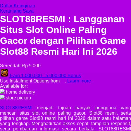
Daftar Keinginan
QV Baby
Keranjang Saya
SLOT88RESMI : Langganan
R
Situs Slot Online Paling
Real Shades
Gacor dengan Pilihan Game
Red Castle
Slot88 Resmi Hari Ini 2026
Ribbon Madness
S
Serendah
Rp 5.000
Sebamed
Earn
1.000.000
-
5.000.000
Bonus
Use Installment Options from
.
Laarn more
Silver Cross
Available for :
home delivery
Simply Idea
store pickup
Skip Hop
SLOT88RESMI
menjadi tujuan banyak pengguna yang
mencari situs slot online paling gacor, Slot88 resmi, serta
Spectra
pilihan game Slot88 resmi hari ini 2026 dalam satu halaman
yang lengkap. Menghadirkan akses cepat, tampilan responsif,
Squishmallows
serta pembaruan informasi secara berkala, SLOT88RESMI