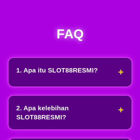
TY Toys
U
FAQ
V
Veja
Vitaflow
1. Apa itu SLOT88RESMI?
+
Vtech
W
Waterland
2. Apa kelebihan
+
Wellness
SLOT88RESMI?
X
Xootz