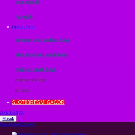
bak mandi
Momami
handuk
Mothercare
LINK SLOT88
Mustela
My Buddy Tag
ayunan dan walker bayi
My K
alas bermain anak bayi
N
mainan anak bayi
Naif
mothercare toys
Nike
elc toys
Nordic Natural
SLOT88RESMI GACOR
Nuby
Akun Saya
Nuna
Masuk
lewati ke Konten
O
download apps