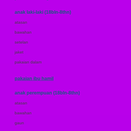
Bumkins
anak laki-laki (18bln-8thn)
C
atasan
Cetaphil
bawahan
Chicco
setelan
Childlife
jaket
Clevamama
pakaian dalam
Cocolatte
Cottonseeds
pakaian ibu hamil
Cozy N Safe
anak perempuan (18bln-8thn)
Crane
atasan
Cybex
bawahan
D
gaun
Dae Organics