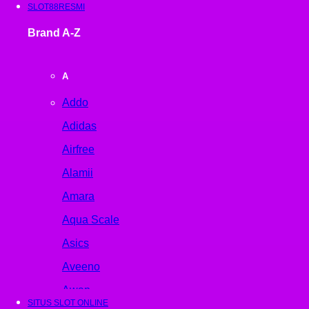
SLOT88RESMI
Brand A-Z
A
Addo
Adidas
Airfree
Alamii
Amara
Aqua Scale
Asics
Aveeno
Awan
SITUS SLOT ONLINE