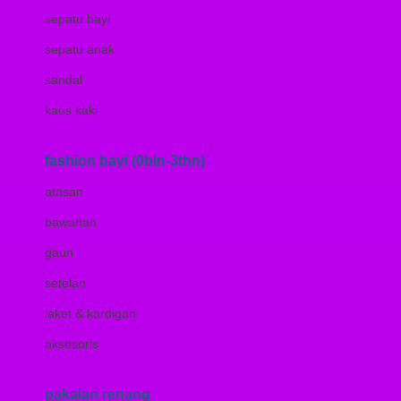
Bio Oil
sepatu bayi
Biolane
sepatu anak
Bite Fighters
sandal
Bizzi Growin
kaus kaki
Blackmores
fashion bayi (0bln-3thn)
Blooming Marvellous
atasan
Bonnels
bawahan
Bravado
gaun
Bruder
setelan
Brush Baby
jaket & kardigan
Buds Organics
aksesoris
Bugaboo
Buggygear
pakaian renang