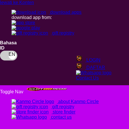
lewati ke Konten
download apps
download app from:
gift registry
Bahasa
ID
LOGIN
DAFTAR
Contact Us
Toggle Nav
about Kanmo Circle
gift registry
store finder
contact us