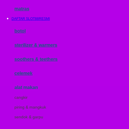
Hauck
matras
Havaianas
DAFTAR SLOT88RESMI
Hegen
botol
Hot Wheels
sterilizer & warmers
Hybrid
I
soothers & teethers
Inlacta DHA
celemek
Interlac
alat makan
Ivenet
cangkir
J
piring & mangkuk
Jack N Jill
sendok & garpu
Joie