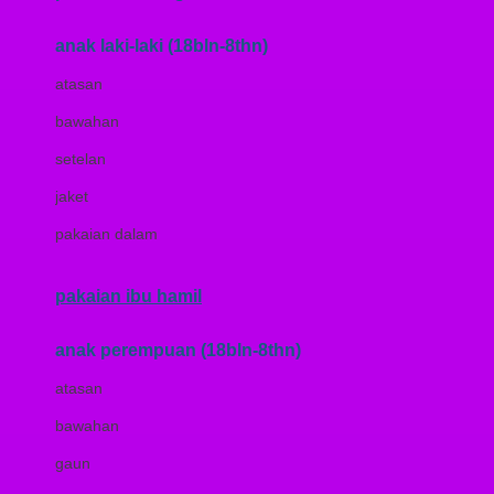
Bumkins
anak laki-laki (18bln-8thn)
C
atasan
Cetaphil
bawahan
Chicco
setelan
Childlife
jaket
Clevamama
pakaian dalam
Cocolatte
Cottonseeds
pakaian ibu hamil
Cozy N Safe
anak perempuan (18bln-8thn)
Crane
atasan
Cybex
bawahan
D
gaun
Dae Organics