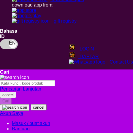
Oh Ma Grain
download app from:
Okiedog
gift registry
P
Bahasa
ID
Peachy
Phil & Ted's
LOGIN
DAFTAR
Philips Avent
Contact Us
Pigeon
Cari
Playgro
Poled Global
Pencarian Lanjutan
cancel
Ponycycle
Cari
Puma
cancel
Akun Saya
Pureats
Masuk / buat akun
Bantuan
Q