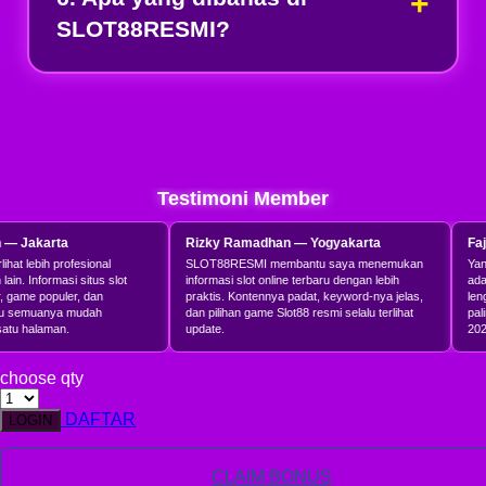
+
SLOT88RESMI?
Testimoni Member
Rizky Ramadhan — Yogyakarta
Fajar Hidayat —
ional
SLOT88RESMI membantu saya menemukan
Yang paling saya 
tus slot
informasi slot online terbaru dengan lebih
adalah tampilannya 
 dan
praktis. Kontennya padat, keyword-nya jelas,
lengkap. Cocok untu
dah
dan pilihan game Slot88 resmi selalu terlihat
paling gacor serta g
update.
2026.
choose qty
DAFTAR
LOGIN
CLAIM BONUS