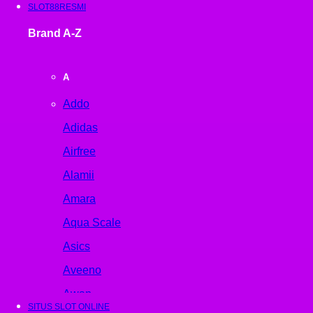
SLOT88RESMI
Brand A-Z
A
Addo
Adidas
Airfree
Alamii
Amara
Aqua Scale
Asics
Aveeno
Awan
SITUS SLOT ONLINE