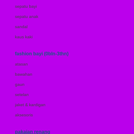
Bio Oil
sepatu bayi
Biolane
sepatu anak
Bite Fighters
sandal
Bizzi Growin
kaus kaki
Blackmores
fashion bayi (0bln-3thn)
Blooming Marvellous
atasan
Bonnels
bawahan
Bravado
gaun
Bruder
setelan
Brush Baby
jaket & kardigan
Buds Organics
aksesoris
Bugaboo
Buggygear
pakaian renang