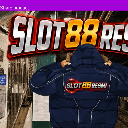
Share product: