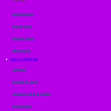
0-36 Kg
Fisher Price
Flipper
gendongan
Friends Of Sally
travel cots
G
Gb
diaper bags
Geko
aksesoris
Graco
LINK SLOT88RESMI
Gund
selimut
H
bantal & sprei
Habbie
Haenim
ranjang bayi & balita
Happy Horse
perabotan
Happy Tummy