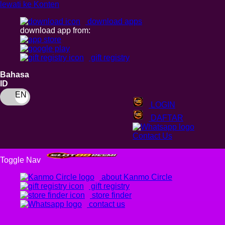
lewati ke Konten
download apps
download app from:
gift registry
Bahasa
ID
LOGIN
DAFTAR
Contact Us
Toggle Nav
about Kanmo Circle
gift registry
store finder
contact us