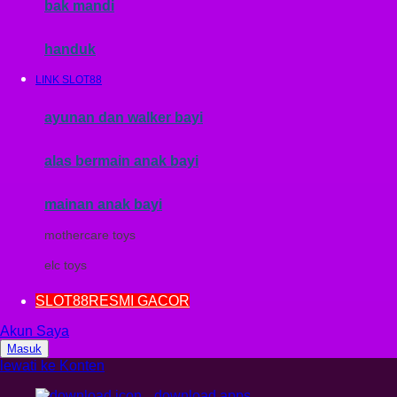
bak mandi
Momami
handuk
Mothercare
LINK SLOT88
Mustela
My Buddy Tag
ayunan dan walker bayi
My K
alas bermain anak bayi
N
mainan anak bayi
Naif
mothercare toys
Nike
elc toys
Nordic Natural
SLOT88RESMI GACOR
Nuby
Akun Saya
Nuna
Masuk
lewati ke Konten
O
download apps