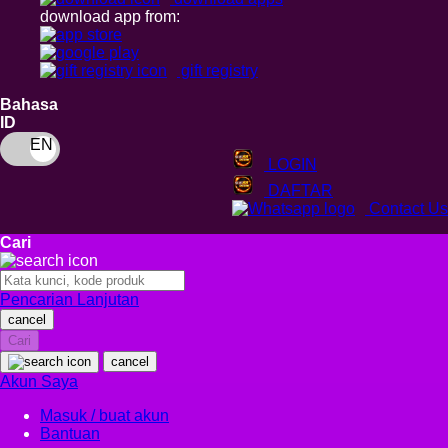
Oh Ma Grain
download app from:
Okiedog
gift registry
P
Bahasa
ID
Peachy
Phil & Ted's
LOGIN
DAFTAR
Philips Avent
Contact Us
Pigeon
Cari
Playgro
Poled Global
Pencarian Lanjutan
cancel
Ponycycle
Cari
Puma
cancel
Akun Saya
Pureats
Masuk / buat akun
Bantuan
Q