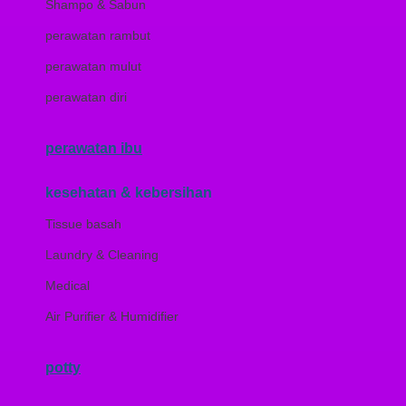
Shampo & Sabun
Love To Dream
perawatan rambut
M
perawatan mulut
Magformers
perawatan diri
Mama's Choice
perawatan ibu
Mamas&Papas
Mamaway
kesehatan & kebersihan
Maxi Cosi
Tissue basah
Megabloks
Laundry & Cleaning
Micro
Medical
MiDeer
Air Purifier & Humidifier
Mimi & Lula
potty
Mini Monkey
Moby