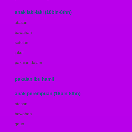
Bumkins
anak laki-laki (18bln-8thn)
C
atasan
Cetaphil
bawahan
Chicco
setelan
Childlife
jaket
Clevamama
pakaian dalam
Cocolatte
Cottonseeds
pakaian ibu hamil
Cozy N Safe
anak perempuan (18bln-8thn)
Crane
atasan
Cybex
bawahan
D
gaun
Dae Organics