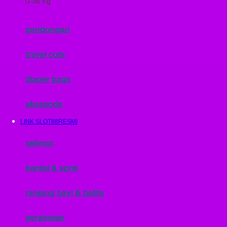
0-36 Kg
Fisher Price
Flipper
gendongan
Friends Of Sally
travel cots
G
Gb
diaper bags
Geko
aksesoris
Graco
LINK SLOT88RESMI
Gund
selimut
H
bantal & sprei
Habbie
Haenim
ranjang bayi & balita
Happy Horse
perabotan
Happy Tummy