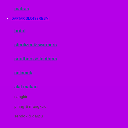
Hauck
matras
Havaianas
DAFTAR SLOT88RESMI
Hegen
botol
Hot Wheels
sterilizer & warmers
Hybrid
I
soothers & teethers
Inlacta DHA
celemek
Interlac
alat makan
Ivenet
cangkir
J
piring & mangkuk
Jack N Jill
sendok & garpu
Joie