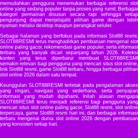
Starbooks
memudahkan pengguna menemukan berbagai referensi slot
online yang sedang populer tanpa proses yang rumit. Berbagai
Stick-O
kategori permainan disusun secara rapi sehingga setiap
pengunjung dapat menjelajahi pilihan game dengan lebih
Stokke
nyaman melalui desktop maupun perangkat seluler.
Sudocrem
Sebagai halaman yang berfokus pada informasi Slot88 resmi,
SLOT88RESMI terus menghadirkan pembaruan mengenai slot
Sumimo
online paling gacor, rekomendasi game populer, serta informasi
terbaru yang banyak dicari sepanjang tahun 2026. Koleksi
Sunnylife
konten yang terus diperbarui membuat SLOT88RESMI
semakin relevan bagi pengguna yang mencari situs slot online,
Sun-Staches
link Slot88 resmi, game Slot88 terbaru, hingga berbagai pilihan
slot online 2026 dalam satu tempat.
Swimava
Keunggulan SLOT88RESMI terletak pada pengalaman akses
T
yang ringan, navigasi yang sederhana, serta penyajian
informasi yang mudah dipahami. Inilah alasan mengapa
Tommee Tippee
SLOT88RESMI terus menjadi referensi bagi pengguna yang
mencari situs slot online paling gacor, Slot88 resmi, slot online
Trunki
terpercaya, game Slot88 resmi hari ini, dan berbagai informasi
terbaru mengenai dunia slot online 2026 dengan pembaruan
Tutti Bambini
yang konsisten setiap hari.
Twistshake