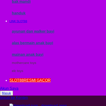
bak mandi
Momami
handuk
Mothercare
LINK SLOT88
Mustela
My Buddy Tag
ayunan dan walker bayi
My K
alas bermain anak bayi
N
mainan anak bayi
Naif
mothercare toys
Nike
elc toys
Nordic Natural
SLOT88RESMI GACOR
Nuby
Akun Saya
Nuna
Masuk
lewati ke Konten
O
download apps