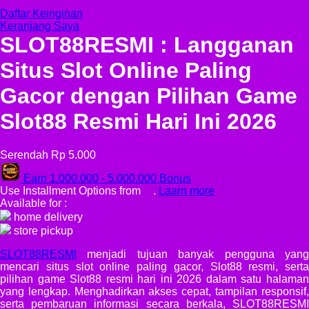
Daftar Keinginan
QV Baby
Keranjang Saya
SLOT88RESMI : Langganan
R
Situs Slot Online Paling
Real Shades
Gacor dengan Pilihan Game
Red Castle
Slot88 Resmi Hari Ini 2026
Ribbon Madness
S
Serendah
Rp 5.000
Sebamed
Earn
1.000.000
-
5.000.000
Bonus
Use Installment Options from
.
Laarn more
Silver Cross
Available for :
home delivery
Simply Idea
store pickup
Skip Hop
SLOT88RESMI
menjadi tujuan banyak pengguna yang
mencari situs slot online paling gacor, Slot88 resmi, serta
Spectra
pilihan game Slot88 resmi hari ini 2026 dalam satu halaman
yang lengkap. Menghadirkan akses cepat, tampilan responsif,
Squishmallows
serta pembaruan informasi secara berkala, SLOT88RESMI