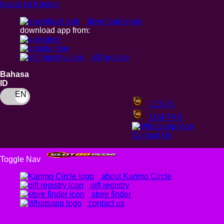
lewati ke Konten
download apps
download app from:
gift registry
Bahasa
ID
LOGIN
DAFTAR
Contact Us
Toggle Nav
about Kanmo Circle
gift registry
store finder
contact us