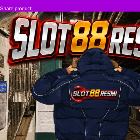
Share product: