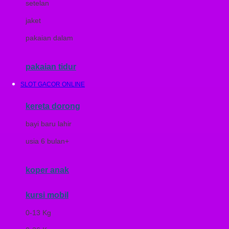
setelan
Docare
jaket
Doona
pakaian dalam
Down To Earth
Drew
pakaian tidur
Dr. Brown's
SLOT GACOR ONLINE
E
kereta dorong
ELC
bayi baru lahir
Ergobaby
usia 6 bulan+
Expert Care
koper anak
Ezyroller
kursi mobil
F
0-13 Kg
Felt So Sweet