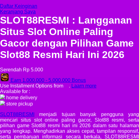
Daftar Keinginan
QV Baby
Keranjang Saya
SLOT88RESMI : Langganan
R
Situs Slot Online Paling
Real Shades
Gacor dengan Pilihan Game
Red Castle
Slot88 Resmi Hari Ini 2026
Ribbon Madness
S
Serendah
Rp 5.000
Sebamed
Earn
1.000.000
-
5.000.000
Bonus
Use Installment Options from
.
Laarn more
Silver Cross
Available for :
home delivery
Simply Idea
store pickup
Skip Hop
SLOT88RESMI
menjadi tujuan banyak pengguna yang
mencari situs slot online paling gacor, Slot88 resmi, serta
Spectra
pilihan game Slot88 resmi hari ini 2026 dalam satu halaman
yang lengkap. Menghadirkan akses cepat, tampilan responsif,
Squishmallows
serta pembaruan informasi secara berkala, SLOT88RESMI