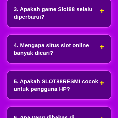
Y
3. Apakah game Slot88 selalu
+
diperbarui?
Yamatoya
Z
Zaxy
4. Mengapa situs slot online
+
Zoggs
banyak dicari?
0-9
4Moms
59S
5. Apakah SLOT88RESMI cocok
+
untuk pengguna HP?
6. Apa yang dibahas di