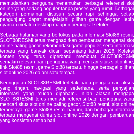
Starbooks
memudahkan pengguna menemukan berbagai referensi slot
online yang sedang populer tanpa proses yang rumit. Berbagai
Stick-O
kategori permainan disusun secara rapi sehingga setiap
pengunjung dapat menjelajahi pilihan game dengan lebih
Stokke
nyaman melalui desktop maupun perangkat seluler.
Sudocrem
Sebagai halaman yang berfokus pada informasi Slot88 resmi,
SLOT88RESMI terus menghadirkan pembaruan mengenai slot
Sumimo
online paling gacor, rekomendasi game populer, serta informasi
terbaru yang banyak dicari sepanjang tahun 2026. Koleksi
Sunnylife
konten yang terus diperbarui membuat SLOT88RESMI
semakin relevan bagi pengguna yang mencari situs slot online,
Sun-Staches
link Slot88 resmi, game Slot88 terbaru, hingga berbagai pilihan
slot online 2026 dalam satu tempat.
Swimava
Keunggulan SLOT88RESMI terletak pada pengalaman akses
T
yang ringan, navigasi yang sederhana, serta penyajian
informasi yang mudah dipahami. Inilah alasan mengapa
Tommee Tippee
SLOT88RESMI terus menjadi referensi bagi pengguna yang
mencari situs slot online paling gacor, Slot88 resmi, slot online
Trunki
terpercaya, game Slot88 resmi hari ini, dan berbagai informasi
terbaru mengenai dunia slot online 2026 dengan pembaruan
Tutti Bambini
yang konsisten setiap hari.
Twistshake