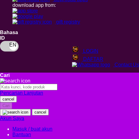
Oh Ma Grain
download app from:
Okiedog
gift registry
P
Bahasa
ID
Peachy
Phil & Ted's
LOGIN
DAFTAR
Philips Avent
Contact Us
Pigeon
Cari
Playgro
Poled Global
Pencarian Lanjutan
cancel
Ponycycle
Cari
Puma
cancel
Akun Saya
Pureats
Masuk / buat akun
Bantuan
Q