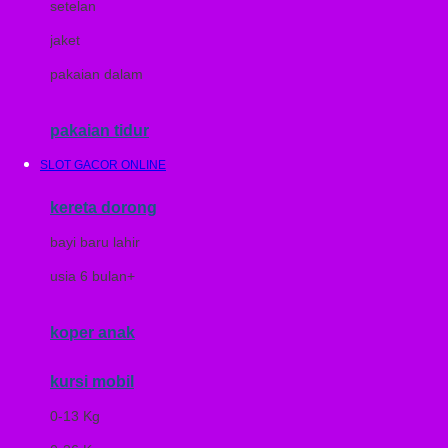
setelan
Docare
jaket
Doona
pakaian dalam
Down To Earth
Drew
pakaian tidur
Dr. Brown's
SLOT GACOR ONLINE
E
kereta dorong
ELC
bayi baru lahir
Ergobaby
usia 6 bulan+
Expert Care
koper anak
Ezyroller
kursi mobil
F
0-13 Kg
Felt So Sweet