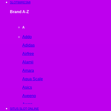
SLOT88RESMI
Brand A-Z
A
Addo
Adidas
Airfree
Alamii
Amara
Aqua Scale
Asics
Aveeno
Awan
SITUS SLOT ONLINE