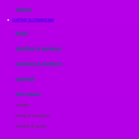
Hauck
matras
Havaianas
DAFTAR SLOT88RESMI
Hegen
botol
Hot Wheels
sterilizer & warmers
Hybrid
I
soothers & teethers
Inlacta DHA
celemek
Interlac
alat makan
Ivenet
cangkir
J
piring & mangkuk
Jack N Jill
sendok & garpu
Joie