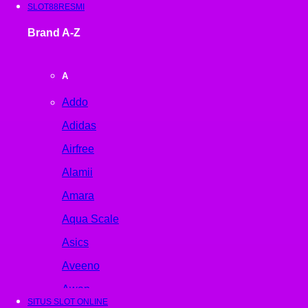
SLOT88RESMI
Brand A-Z
A
Addo
Adidas
Airfree
Alamii
Amara
Aqua Scale
Asics
Aveeno
Awan
SITUS SLOT ONLINE