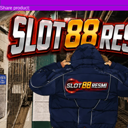
Share product: