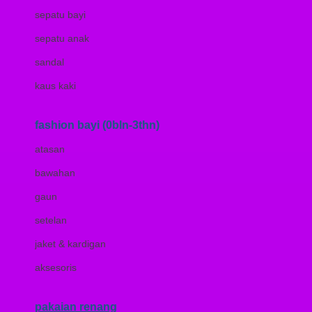
Bio Oil
sepatu bayi
Biolane
sepatu anak
Bite Fighters
sandal
Bizzi Growin
kaus kaki
Blackmores
fashion bayi (0bln-3thn)
Blooming Marvellous
atasan
Bonnels
bawahan
Bravado
gaun
Bruder
setelan
Brush Baby
jaket & kardigan
Buds Organics
aksesoris
Bugaboo
Buggygear
pakaian renang