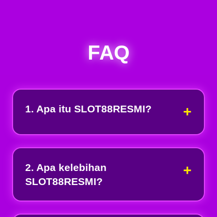
TY Toys
U
FAQ
V
Veja
Vitaflow
1. Apa itu SLOT88RESMI?
+
Vtech
W
Waterland
2. Apa kelebihan
+
Wellness
SLOT88RESMI?
X
Xootz