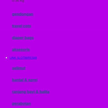
0-36 Kg
Fisher Price
Flipper
gendongan
Friends Of Sally
travel cots
G
Gb
diaper bags
Geko
aksesoris
Graco
LINK SLOT88RESMI
Gund
selimut
H
bantal & sprei
Habbie
Haenim
ranjang bayi & balita
Happy Horse
perabotan
Happy Tummy