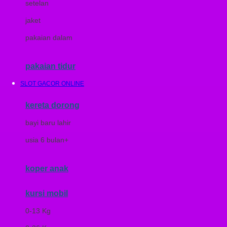
setelan
Docare
jaket
Doona
pakaian dalam
Down To Earth
Drew
pakaian tidur
Dr. Brown's
SLOT GACOR ONLINE
E
kereta dorong
ELC
bayi baru lahir
Ergobaby
usia 6 bulan+
Expert Care
koper anak
Ezyroller
kursi mobil
F
0-13 Kg
Felt So Sweet