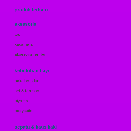
Azetabio
produk terbaru
B
aksesoris
Baabaasheepz
tas
Babiators
kacamata
Baby Dove
aksesoris rambut
Baby Jogger
Baby Rovega
kebutuhan bayi
Babybee
pakaian tidur
Banana Boat
set & terusan
Banz
piyama
Barbie
bodysuits
Beaba
Beauty Barn
sepatu & kaus kaki