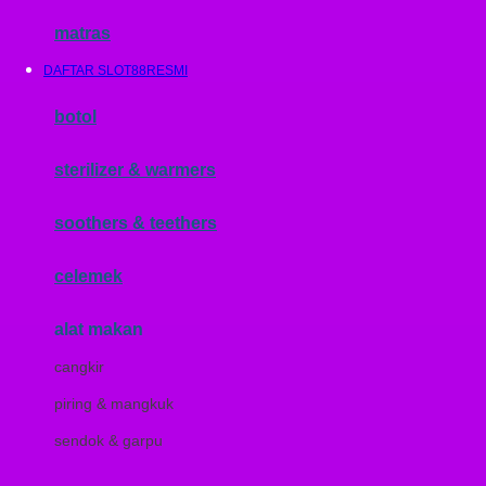
Hauck
matras
Havaianas
DAFTAR SLOT88RESMI
Hegen
botol
Hot Wheels
sterilizer & warmers
Hybrid
I
soothers & teethers
Inlacta DHA
celemek
Interlac
alat makan
Ivenet
cangkir
J
piring & mangkuk
Jack N Jill
sendok & garpu
Joie