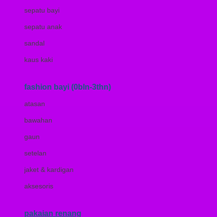
Bio Oil
sepatu bayi
Biolane
sepatu anak
Bite Fighters
sandal
Bizzi Growin
kaus kaki
Blackmores
fashion bayi (0bln-3thn)
Blooming Marvellous
atasan
Bonnels
bawahan
Bravado
gaun
Bruder
setelan
Brush Baby
jaket & kardigan
Buds Organics
aksesoris
Bugaboo
Buggygear
pakaian renang