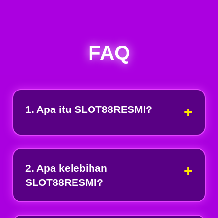
TY Toys
U
FAQ
V
Veja
Vitaflow
1. Apa itu SLOT88RESMI?
+
Vtech
W
Waterland
2. Apa kelebihan
+
Wellness
SLOT88RESMI?
X
Xootz