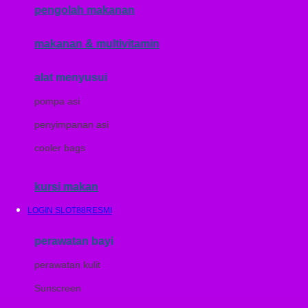
Joolz
pengolah makanan
Jujube
makanan & multivitamin
K
alat menyusui
Kiddycuts
pompa asi
Kumon
penyimpanan asi
L
cooler bags
Leapfrog
Leclerc
kursi makan
Lee Vierra
LOGIN SLOT88RESMI
Lillebaby
perawatan bayi
Little Bird Told Me
perawatan kulit
Little Miss Janis
Sunscreen
London Taxi