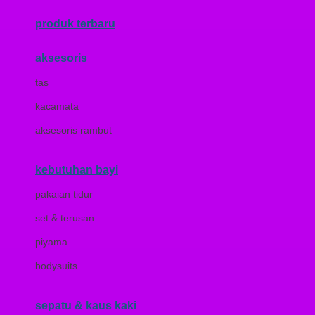
Azetabio
produk terbaru
B
aksesoris
Baabaasheepz
tas
Babiators
kacamata
Baby Dove
aksesoris rambut
Baby Jogger
Baby Rovega
kebutuhan bayi
Babybee
pakaian tidur
Banana Boat
set & terusan
Banz
piyama
Barbie
bodysuits
Beaba
Beauty Barn
sepatu & kaus kaki