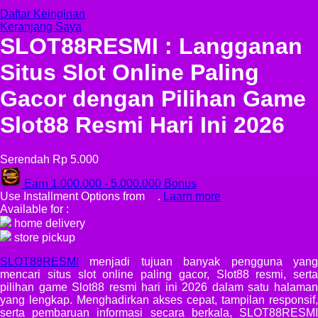
Daftar Keinginan
QV Baby
Keranjang Saya
SLOT88RESMI : Langganan
R
Situs Slot Online Paling
Real Shades
Gacor dengan Pilihan Game
Red Castle
Slot88 Resmi Hari Ini 2026
Ribbon Madness
S
Serendah
Rp 5.000
Sebamed
Earn
1.000.000
-
5.000.000
Bonus
Use Installment Options from
.
Laarn more
Silver Cross
Available for :
home delivery
Simply Idea
store pickup
Skip Hop
SLOT88RESMI
menjadi tujuan banyak pengguna yang
mencari situs slot online paling gacor, Slot88 resmi, serta
Spectra
pilihan game Slot88 resmi hari ini 2026 dalam satu halaman
yang lengkap. Menghadirkan akses cepat, tampilan responsif,
Squishmallows
serta pembaruan informasi secara berkala, SLOT88RESMI