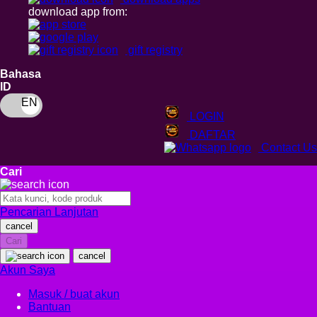
Oh Ma Grain
download app from:
Okiedog
gift registry
P
Bahasa
ID
Peachy
Phil & Ted's
LOGIN
DAFTAR
Philips Avent
Contact Us
Pigeon
Cari
Playgro
Poled Global
Pencarian Lanjutan
cancel
Ponycycle
Cari
Puma
cancel
Akun Saya
Pureats
Masuk / buat akun
Bantuan
Q