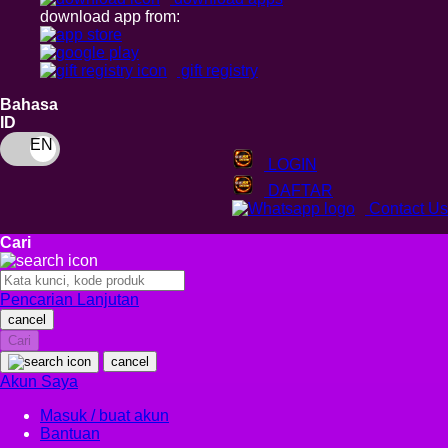
Oh Ma Grain
download app from:
Okiedog
gift registry
P
Bahasa
ID
Peachy
Phil & Ted's
LOGIN
DAFTAR
Philips Avent
Contact Us
Pigeon
Cari
Playgro
Poled Global
Pencarian Lanjutan
cancel
Ponycycle
Cari
Puma
cancel
Akun Saya
Pureats
Masuk / buat akun
Bantuan
Q