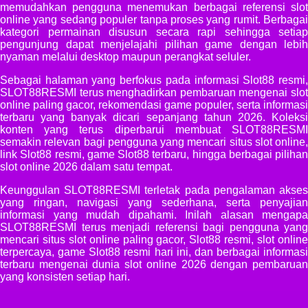
Starbooks
memudahkan pengguna menemukan berbagai referensi slot
online yang sedang populer tanpa proses yang rumit. Berbagai
Stick-O
kategori permainan disusun secara rapi sehingga setiap
pengunjung dapat menjelajahi pilihan game dengan lebih
Stokke
nyaman melalui desktop maupun perangkat seluler.
Sudocrem
Sebagai halaman yang berfokus pada informasi Slot88 resmi,
SLOT88RESMI terus menghadirkan pembaruan mengenai slot
Sumimo
online paling gacor, rekomendasi game populer, serta informasi
terbaru yang banyak dicari sepanjang tahun 2026. Koleksi
Sunnylife
konten yang terus diperbarui membuat SLOT88RESMI
semakin relevan bagi pengguna yang mencari situs slot online,
Sun-Staches
link Slot88 resmi, game Slot88 terbaru, hingga berbagai pilihan
slot online 2026 dalam satu tempat.
Swimava
Keunggulan SLOT88RESMI terletak pada pengalaman akses
T
yang ringan, navigasi yang sederhana, serta penyajian
informasi yang mudah dipahami. Inilah alasan mengapa
Tommee Tippee
SLOT88RESMI terus menjadi referensi bagi pengguna yang
mencari situs slot online paling gacor, Slot88 resmi, slot online
Trunki
terpercaya, game Slot88 resmi hari ini, dan berbagai informasi
terbaru mengenai dunia slot online 2026 dengan pembaruan
Tutti Bambini
yang konsisten setiap hari.
Twistshake