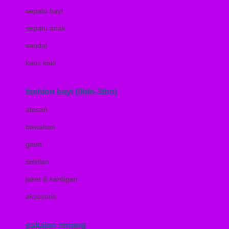
Bio Oil
sepatu bayi
Biolane
sepatu anak
Bite Fighters
sandal
Bizzi Growin
kaus kaki
Blackmores
fashion bayi (0bln-3thn)
Blooming Marvellous
atasan
Bonnels
bawahan
Bravado
gaun
Bruder
setelan
Brush Baby
jaket & kardigan
Buds Organics
aksesoris
Bugaboo
Buggygear
pakaian renang