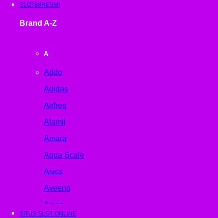
SLOT88RESMI
Brand A-Z
A
Addo
Adidas
Airfree
Alamii
Amara
Aqua Scale
Asics
Aveeno
Awan
SITUS SLOT ONLINE