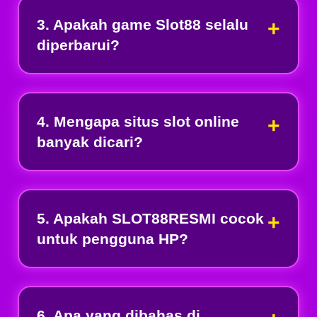
Y
3. Apakah game Slot88 selalu
+
diperbarui?
Yamatoya
Z
Zaxy
4. Mengapa situs slot online
+
Zoggs
banyak dicari?
0-9
4Moms
59S
5. Apakah SLOT88RESMI cocok
+
untuk pengguna HP?
6. Apa yang dibahas di