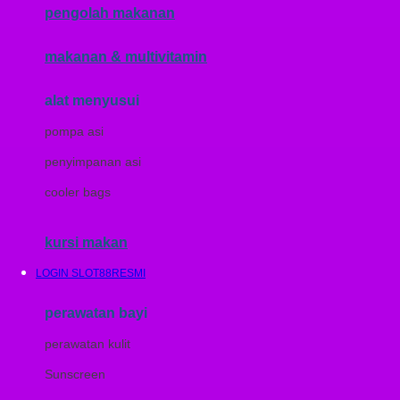
Joolz
pengolah makanan
Jujube
makanan & multivitamin
K
alat menyusui
Kiddycuts
pompa asi
Kumon
penyimpanan asi
L
cooler bags
Leapfrog
Leclerc
kursi makan
Lee Vierra
LOGIN SLOT88RESMI
Lillebaby
perawatan bayi
Little Bird Told Me
perawatan kulit
Little Miss Janis
Sunscreen
London Taxi