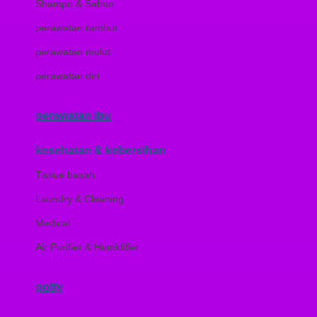
Shampo & Sabun
Love To Dream
perawatan rambut
M
perawatan mulut
Magformers
perawatan diri
Mama's Choice
perawatan ibu
Mamas&Papas
Mamaway
kesehatan & kebersihan
Maxi Cosi
Tissue basah
Megabloks
Laundry & Cleaning
Micro
Medical
MiDeer
Air Purifier & Humidifier
Mimi & Lula
potty
Mini Monkey
Moby