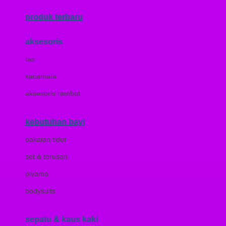
Azetabio
produk terbaru
B
aksesoris
Baabaasheepz
tas
Babiators
kacamata
Baby Dove
aksesoris rambut
Baby Jogger
Baby Rovega
kebutuhan bayi
Babybee
pakaian tidur
Banana Boat
set & terusan
Banz
piyama
Barbie
bodysuits
Beaba
Beauty Barn
sepatu & kaus kaki