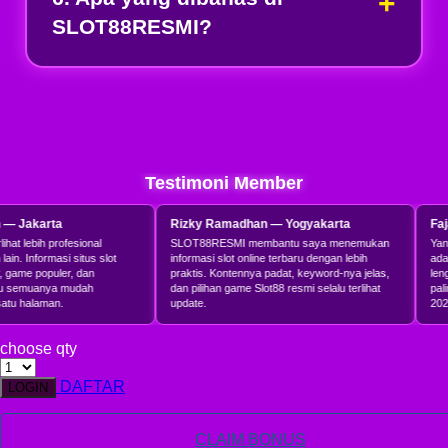
+
SLOT88RESMI?
Testimoni Member
Rizky Ramadhan — Yogyakarta
Fajar Hidayat —
ional
SLOT88RESMI membantu saya menemukan
Yang paling saya 
tus slot
informasi slot online terbaru dengan lebih
adalah tampilannya 
dan
praktis. Kontennya padat, keyword-nya jelas,
lengkap. Cocok untuk
dah
dan pilihan game Slot88 resmi selalu terlihat
paling gacor serta g
update.
2026.
choose qty
DAFTAR
LOGIN
CLAIM BONUS