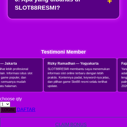
+
SLOT88RESMI?
Testimoni Member
Rizky Ramadhan — Yogyakarta
Fajar Hidayat — 
onal
SLOT88RESMI membantu saya menemukan
Yang paling saya s
us slot
informasi slot online terbaru dengan lebih
adalah tampilannya r
an
praktis. Kontennya padat, keyword-nya jelas,
lengkap. Cocok untuk 
ah
dan pilihan game Slot88 resmi selalu terlihat
paling gacor serta ga
update.
2026.
choose qty
DAFTAR
LOGIN
CLAIM BONUS