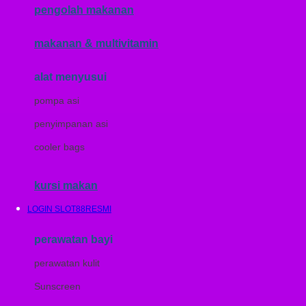
Joolz
pengolah makanan
Jujube
makanan & multivitamin
K
alat menyusui
Kiddycuts
pompa asi
Kumon
penyimpanan asi
L
cooler bags
Leapfrog
Leclerc
kursi makan
Lee Vierra
LOGIN SLOT88RESMI
Lillebaby
perawatan bayi
Little Bird Told Me
perawatan kulit
Little Miss Janis
Sunscreen
London Taxi