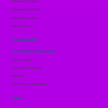
Shampo & Sabun
Love To Dream
perawatan rambut
M
perawatan mulut
Magformers
perawatan diri
Mama's Choice
perawatan ibu
Mamas&Papas
Mamaway
kesehatan & kebersihan
Maxi Cosi
Tissue basah
Megabloks
Laundry & Cleaning
Micro
Medical
MiDeer
Air Purifier & Humidifier
Mimi & Lula
potty
Mini Monkey
Moby