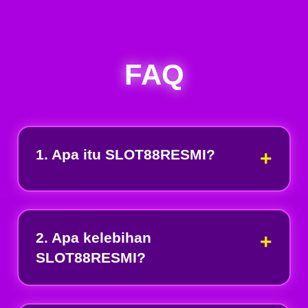
TY Toys
U
FAQ
V
Veja
Vitaflow
1. Apa itu SLOT88RESMI?
+
Vtech
W
Waterland
2. Apa kelebihan
+
Wellness
SLOT88RESMI?
X
Xootz