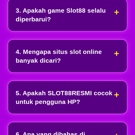
Y
3. Apakah game Slot88 selalu
+
diperbarui?
Yamatoya
Z
Zaxy
4. Mengapa situs slot online
+
Zoggs
banyak dicari?
0-9
4Moms
59S
5. Apakah SLOT88RESMI cocok
+
untuk pengguna HP?
6. Apa yang dibahas di