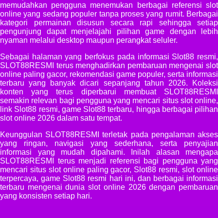
Starbooks
memudahkan pengguna menemukan berbagai referensi slot
online yang sedang populer tanpa proses yang rumit. Berbagai
Stick-O
kategori permainan disusun secara rapi sehingga setiap
pengunjung dapat menjelajahi pilihan game dengan lebih
Stokke
nyaman melalui desktop maupun perangkat seluler.
Sudocrem
Sebagai halaman yang berfokus pada informasi Slot88 resmi,
SLOT88RESMI terus menghadirkan pembaruan mengenai slot
Sumimo
online paling gacor, rekomendasi game populer, serta informasi
terbaru yang banyak dicari sepanjang tahun 2026. Koleksi
Sunnylife
konten yang terus diperbarui membuat SLOT88RESMI
semakin relevan bagi pengguna yang mencari situs slot online,
Sun-Staches
link Slot88 resmi, game Slot88 terbaru, hingga berbagai pilihan
slot online 2026 dalam satu tempat.
Swimava
Keunggulan SLOT88RESMI terletak pada pengalaman akses
T
yang ringan, navigasi yang sederhana, serta penyajian
informasi yang mudah dipahami. Inilah alasan mengapa
Tommee Tippee
SLOT88RESMI terus menjadi referensi bagi pengguna yang
mencari situs slot online paling gacor, Slot88 resmi, slot online
Trunki
terpercaya, game Slot88 resmi hari ini, dan berbagai informasi
terbaru mengenai dunia slot online 2026 dengan pembaruan
Tutti Bambini
yang konsisten setiap hari.
Twistshake