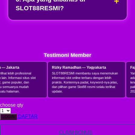
+
SLOT88RESMI?
Testimoni Member
Rizky Ramadhan — Yogyakarta
Fajar Hidayat —
onal
SLOT88RESMI membantu saya menemukan
Yang paling saya s
tus slot
informasi slot online terbaru dengan lebih
adalah tampilannya 
dan
praktis. Kontennya padat, keyword-nya jelas,
lengkap. Cocok untuk
dah
dan pilihan game Slot88 resmi selalu terlihat
paling gacor serta g
update.
2026.
choose qty
DAFTAR
LOGIN
CLAIM BONUS