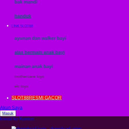
bak mandi
Momami
handuk
Mothercare
LINK SLOT88
Mustela
My Buddy Tag
ayunan dan walker bayi
My K
alas bermain anak bayi
N
mainan anak bayi
Naif
mothercare toys
Nike
elc toys
Nordic Natural
SLOT88RESMI GACOR
Nuby
Akun Saya
Nuna
Masuk
lewati ke Konten
O
download apps