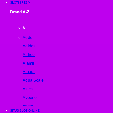
SLOT88RESMI
Brand A-Z
A
Addo
Adidas
Airfree
Alamii
Amara
Aqua Scale
Asics
Aveeno
Awan
SITUS SLOT ONLINE