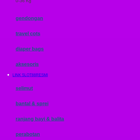
0-36 Kg
Fisher Price
Flipper
gendongan
Friends Of Sally
travel cots
G
Gb
diaper bags
Geko
aksesoris
Graco
LINK SLOT88RESMI
Gund
selimut
H
bantal & sprei
Habbie
Haenim
ranjang bayi & balita
Happy Horse
perabotan
Happy Tummy