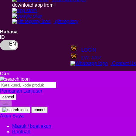
Oh Ma Grain
download app from:
Okiedog
gift registry
P
Bahasa
ID
Peachy
Phil & Ted's
LOGIN
DAFTAR
Philips Avent
Contact Us
Pigeon
Cari
Playgro
Poled Global
Pencarian Lanjutan
cancel
Ponycycle
Cari
Puma
cancel
Akun Saya
Pureats
Masuk / buat akun
Bantuan
Q