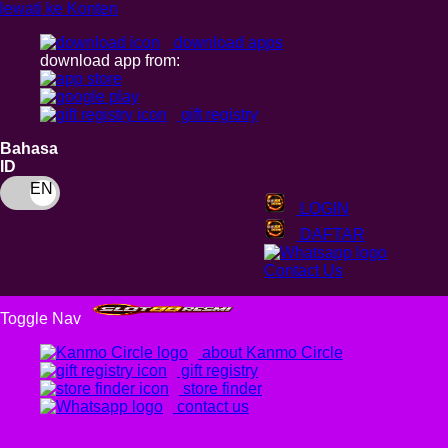
lewati ke Konten
download apps
download app from:
gift registry
Bahasa
ID
LOGIN
DAFTAR
Contact Us
Toggle Nav
about Kanmo Circle
gift registry
store finder
contact us