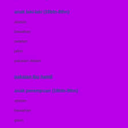
Bumkins
anak laki-laki (18bln-8thn)
C
atasan
Cetaphil
bawahan
Chicco
setelan
Childlife
jaket
Clevamama
pakaian dalam
Cocolatte
Cottonseeds
pakaian ibu hamil
Cozy N Safe
anak perempuan (18bln-8thn)
Crane
atasan
Cybex
bawahan
D
gaun
Dae Organics