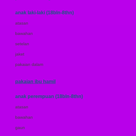
Bumkins
anak laki-laki (18bln-8thn)
C
atasan
Cetaphil
bawahan
Chicco
setelan
Childlife
jaket
Clevamama
pakaian dalam
Cocolatte
Cottonseeds
pakaian ibu hamil
Cozy N Safe
anak perempuan (18bln-8thn)
Crane
atasan
Cybex
bawahan
D
gaun
Dae Organics