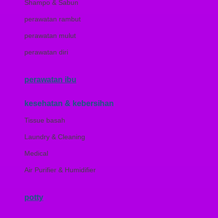
Shampo & Sabun
Love To Dream
perawatan rambut
M
perawatan mulut
Magformers
perawatan diri
Mama's Choice
perawatan ibu
Mamas&Papas
Mamaway
kesehatan & kebersihan
Maxi Cosi
Tissue basah
Megabloks
Laundry & Cleaning
Micro
Medical
MiDeer
Air Purifier & Humidifier
Mimi & Lula
potty
Mini Monkey
Moby