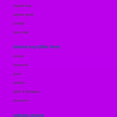
Bio Oil
sepatu bayi
Biolane
sepatu anak
Bite Fighters
sandal
Bizzi Growin
kaus kaki
Blackmores
fashion bayi (0bln-3thn)
Blooming Marvellous
atasan
Bonnels
bawahan
Bravado
gaun
Bruder
setelan
Brush Baby
jaket & kardigan
Buds Organics
aksesoris
Bugaboo
Buggygear
pakaian renang