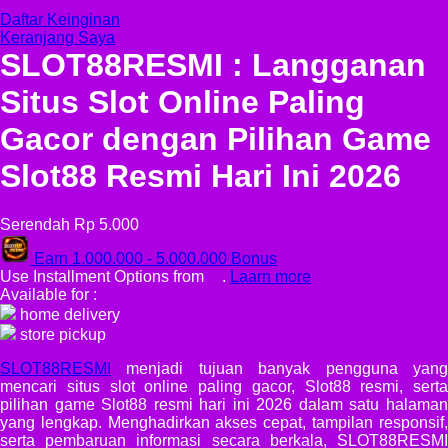
Daftar Keinginan
QV Baby
Keranjang Saya
SLOT88RESMI : Langganan
R
Situs Slot Online Paling
Real Shades
Gacor dengan Pilihan Game
Red Castle
Slot88 Resmi Hari Ini 2026
Ribbon Madness
S
Serendah
Rp 5.000
Sebamed
Earn
1.000.000
-
5.000.000
Bonus
Use Installment Options from
.
Laarn more
Silver Cross
Available for :
home delivery
Simply Idea
store pickup
Skip Hop
SLOT88RESMI
menjadi tujuan banyak pengguna yang
mencari situs slot online paling gacor, Slot88 resmi, serta
Spectra
pilihan game Slot88 resmi hari ini 2026 dalam satu halaman
yang lengkap. Menghadirkan akses cepat, tampilan responsif,
Squishmallows
serta pembaruan informasi secara berkala, SLOT88RESMI