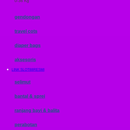
0-36 Kg
Fisher Price
Flipper
gendongan
Friends Of Sally
travel cots
G
Gb
diaper bags
Geko
aksesoris
Graco
LINK SLOT88RESMI
Gund
selimut
H
bantal & sprei
Habbie
Haenim
ranjang bayi & balita
Happy Horse
perabotan
Happy Tummy