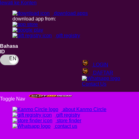
lewati ke Konten
download apps
download app from:
gift registry
Bahasa
ID
LOGIN
DAFTAR
Contact Us
Toggle Nav
about Kanmo Circle
gift registry
store finder
contact us