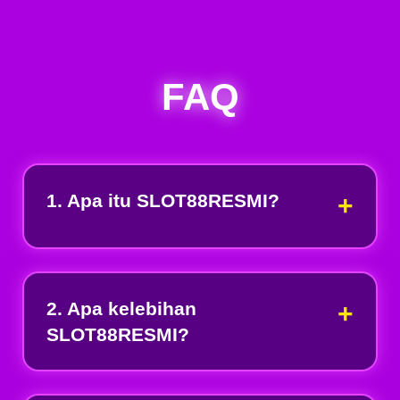
TY Toys
U
FAQ
V
Veja
Vitaflow
1. Apa itu SLOT88RESMI?
+
Vtech
W
Waterland
2. Apa kelebihan
+
Wellness
SLOT88RESMI?
X
Xootz