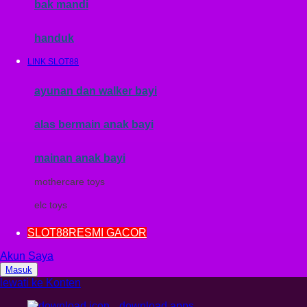
bak mandi
Momami
handuk
Mothercare
LINK SLOT88
Mustela
My Buddy Tag
ayunan dan walker bayi
My K
alas bermain anak bayi
N
mainan anak bayi
Naif
mothercare toys
Nike
elc toys
Nordic Natural
SLOT88RESMI GACOR
Nuby
Akun Saya
Nuna
Masuk
lewati ke Konten
O
download apps