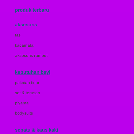
Azetabio
produk terbaru
B
aksesoris
Baabaasheepz
tas
Babiators
kacamata
Baby Dove
aksesoris rambut
Baby Jogger
Baby Rovega
kebutuhan bayi
Babybee
pakaian tidur
Banana Boat
set & terusan
Banz
piyama
Barbie
bodysuits
Beaba
Beauty Barn
sepatu & kaus kaki