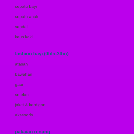
Bio Oil
sepatu bayi
Biolane
sepatu anak
Bite Fighters
sandal
Bizzi Growin
kaus kaki
Blackmores
fashion bayi (0bln-3thn)
Blooming Marvellous
atasan
Bonnels
bawahan
Bravado
gaun
Bruder
setelan
Brush Baby
jaket & kardigan
Buds Organics
aksesoris
Bugaboo
Buggygear
pakaian renang