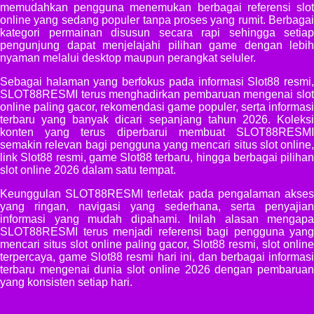
Starbooks
memudahkan pengguna menemukan berbagai referensi slot
online yang sedang populer tanpa proses yang rumit. Berbagai
Stick-O
kategori permainan disusun secara rapi sehingga setiap
pengunjung dapat menjelajahi pilihan game dengan lebih
Stokke
nyaman melalui desktop maupun perangkat seluler.
Sudocrem
Sebagai halaman yang berfokus pada informasi Slot88 resmi,
SLOT88RESMI terus menghadirkan pembaruan mengenai slot
Sumimo
online paling gacor, rekomendasi game populer, serta informasi
terbaru yang banyak dicari sepanjang tahun 2026. Koleksi
Sunnylife
konten yang terus diperbarui membuat SLOT88RESMI
semakin relevan bagi pengguna yang mencari situs slot online,
Sun-Staches
link Slot88 resmi, game Slot88 terbaru, hingga berbagai pilihan
slot online 2026 dalam satu tempat.
Swimava
Keunggulan SLOT88RESMI terletak pada pengalaman akses
T
yang ringan, navigasi yang sederhana, serta penyajian
informasi yang mudah dipahami. Inilah alasan mengapa
Tommee Tippee
SLOT88RESMI terus menjadi referensi bagi pengguna yang
mencari situs slot online paling gacor, Slot88 resmi, slot online
Trunki
terpercaya, game Slot88 resmi hari ini, dan berbagai informasi
terbaru mengenai dunia slot online 2026 dengan pembaruan
Tutti Bambini
yang konsisten setiap hari.
Twistshake