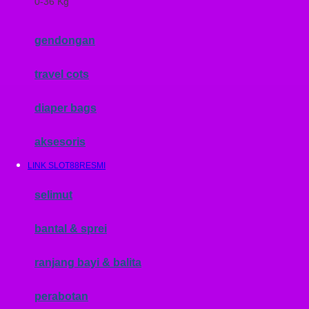
0-36 Kg
Fisher Price
Flipper
gendongan
Friends Of Sally
travel cots
G
Gb
diaper bags
Geko
aksesoris
Graco
LINK SLOT88RESMI
Gund
selimut
H
bantal & sprei
Habbie
Haenim
ranjang bayi & balita
Happy Horse
perabotan
Happy Tummy