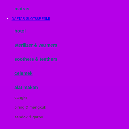
Hauck
matras
Havaianas
DAFTAR SLOT88RESMI
Hegen
botol
Hot Wheels
sterilizer & warmers
Hybrid
I
soothers & teethers
Inlacta DHA
celemek
Interlac
alat makan
Ivenet
cangkir
J
piring & mangkuk
Jack N Jill
sendok & garpu
Joie