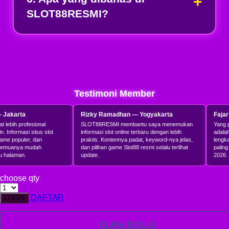
+
SLOT88RESMI?
Testimoni Member
Rizky Ramadhan — Yogyakarta
Fajar Hidayat — M
al
SLOT88RESMI membantu saya menemukan
Yang paling saya suk
 slot
informasi slot online terbaru dengan lebih
adalah tampilannya res
praktis. Kontennya padat, keyword-nya jelas,
lengkap. Cocok untuk me
dan pilihan game Slot88 resmi selalu terlihat
paling gacor serta game
update.
2026.
choose qty
DAFTAR
LOGIN
CLAIM BONUS