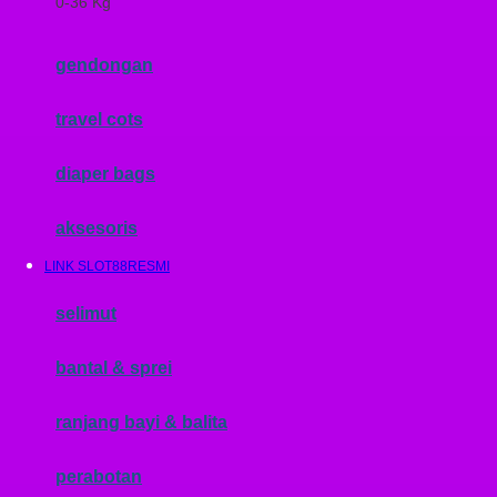
0-36 Kg
Fisher Price
Flipper
gendongan
Friends Of Sally
travel cots
G
Gb
diaper bags
Geko
aksesoris
Graco
LINK SLOT88RESMI
Gund
selimut
H
bantal & sprei
Habbie
Haenim
ranjang bayi & balita
Happy Horse
perabotan
Happy Tummy