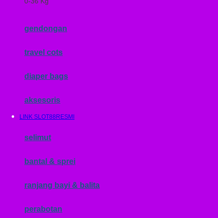
0-36 Kg
Fisher Price
Flipper
gendongan
Friends Of Sally
travel cots
G
Gb
diaper bags
Geko
aksesoris
Graco
LINK SLOT88RESMI
Gund
selimut
H
bantal & sprei
Habbie
Haenim
ranjang bayi & balita
Happy Horse
perabotan
Happy Tummy