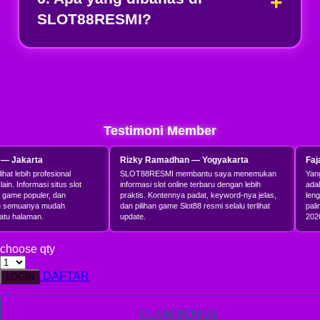
+
SLOT88RESMI?
Testimoni Member
Rizky Ramadhan — Yogyakarta
Fajar Hidayat —
onal
SLOT88RESMI membantu saya menemukan
Yang paling saya s
tus slot
informasi slot online terbaru dengan lebih
adalah tampilannya 
dan
praktis. Kontennya padat, keyword-nya jelas,
lengkap. Cocok untuk
ah
dan pilihan game Slot88 resmi selalu terlihat
paling gacor serta ga
update.
2026.
choose qty
DAFTAR
LOGIN
CLAIM BONUS