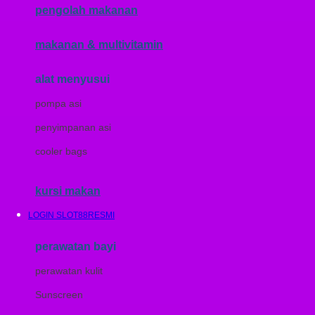
Joolz
pengolah makanan
Jujube
makanan & multivitamin
K
alat menyusui
Kiddycuts
pompa asi
Kumon
penyimpanan asi
L
cooler bags
Leapfrog
Leclerc
kursi makan
Lee Vierra
LOGIN SLOT88RESMI
Lillebaby
perawatan bayi
Little Bird Told Me
perawatan kulit
Little Miss Janis
Sunscreen
London Taxi