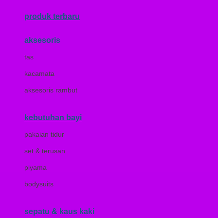
Azetabio
produk terbaru
B
aksesoris
Baabaasheepz
tas
Babiators
kacamata
Baby Dove
aksesoris rambut
Baby Jogger
Baby Rovega
kebutuhan bayi
Babybee
pakaian tidur
Banana Boat
set & terusan
Banz
piyama
Barbie
bodysuits
Beaba
Beauty Barn
sepatu & kaus kaki