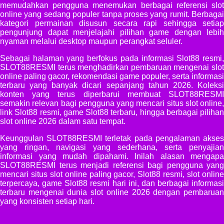
Starbooks
memudahkan pengguna menemukan berbagai referensi slot
online yang sedang populer tanpa proses yang rumit. Berbagai
Stick-O
kategori permainan disusun secara rapi sehingga setiap
pengunjung dapat menjelajahi pilihan game dengan lebih
Stokke
nyaman melalui desktop maupun perangkat seluler.
Sudocrem
Sebagai halaman yang berfokus pada informasi Slot88 resmi,
SLOT88RESMI terus menghadirkan pembaruan mengenai slot
Sumimo
online paling gacor, rekomendasi game populer, serta informasi
terbaru yang banyak dicari sepanjang tahun 2026. Koleksi
Sunnylife
konten yang terus diperbarui membuat SLOT88RESMI
semakin relevan bagi pengguna yang mencari situs slot online,
Sun-Staches
link Slot88 resmi, game Slot88 terbaru, hingga berbagai pilihan
slot online 2026 dalam satu tempat.
Swimava
Keunggulan SLOT88RESMI terletak pada pengalaman akses
T
yang ringan, navigasi yang sederhana, serta penyajian
informasi yang mudah dipahami. Inilah alasan mengapa
Tommee Tippee
SLOT88RESMI terus menjadi referensi bagi pengguna yang
mencari situs slot online paling gacor, Slot88 resmi, slot online
Trunki
terpercaya, game Slot88 resmi hari ini, dan berbagai informasi
terbaru mengenai dunia slot online 2026 dengan pembaruan
Tutti Bambini
yang konsisten setiap hari.
Twistshake