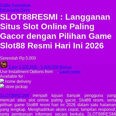
Daftar Keinginan
QV Baby
Keranjang Saya
SLOT88RESMI : Langganan
R
Situs Slot Online Paling
Real Shades
Gacor dengan Pilihan Game
Red Castle
Slot88 Resmi Hari Ini 2026
Ribbon Madness
S
Serendah
Rp 5.000
Sebamed
Earn
1.000.000
-
5.000.000
Bonus
Use Installment Options from
.
Laarn more
Silver Cross
Available for :
home delivery
Simply Idea
store pickup
Skip Hop
SLOT88RESMI
menjadi tujuan banyak pengguna yang
mencari situs slot online paling gacor, Slot88 resmi, serta
Spectra
pilihan game Slot88 resmi hari ini 2026 dalam satu halaman
yang lengkap. Menghadirkan akses cepat, tampilan responsif,
Squishmallows
serta pembaruan informasi secara berkala, SLOT88RESMI