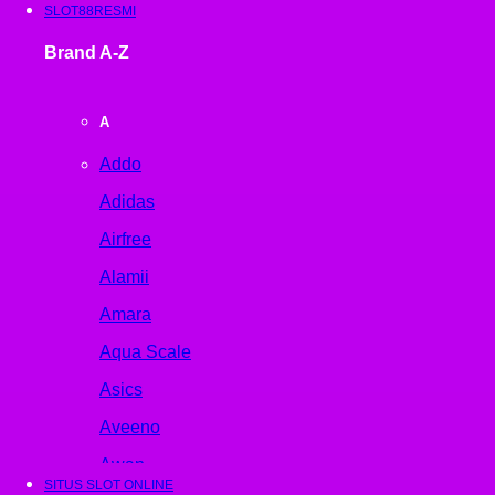
SLOT88RESMI
Brand A-Z
A
Addo
Adidas
Airfree
Alamii
Amara
Aqua Scale
Asics
Aveeno
Awan
SITUS SLOT ONLINE