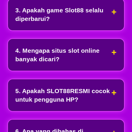
Y
3. Apakah game Slot88 selalu
+
diperbarui?
Yamatoya
Z
Zaxy
4. Mengapa situs slot online
+
Zoggs
banyak dicari?
0-9
4Moms
59S
5. Apakah SLOT88RESMI cocok
+
untuk pengguna HP?
6. Apa yang dibahas di