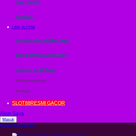
bak mandi
Momami
handuk
Mothercare
LINK SLOT88
Mustela
My Buddy Tag
ayunan dan walker bayi
My K
alas bermain anak bayi
N
mainan anak bayi
Naif
mothercare toys
Nike
elc toys
Nordic Natural
SLOT88RESMI GACOR
Nuby
Akun Saya
Nuna
Masuk
lewati ke Konten
O
download apps