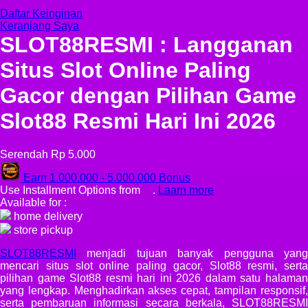
Daftar Keinginan
QV Baby
Keranjang Saya
SLOT88RESMI : Langganan
R
Situs Slot Online Paling
Real Shades
Gacor dengan Pilihan Game
Red Castle
Slot88 Resmi Hari Ini 2026
Ribbon Madness
S
Serendah
Rp 5.000
Sebamed
Earn
1.000.000
-
5.000.000
Bonus
Use Installment Options from
.
Laarn more
Silver Cross
Available for :
home delivery
Simply Idea
store pickup
Skip Hop
SLOT88RESMI
menjadi tujuan banyak pengguna yang
mencari situs slot online paling gacor, Slot88 resmi, serta
Spectra
pilihan game Slot88 resmi hari ini 2026 dalam satu halaman
yang lengkap. Menghadirkan akses cepat, tampilan responsif,
Squishmallows
serta pembaruan informasi secara berkala, SLOT88RESMI