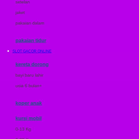
setelan
Docare
jaket
Doona
pakaian dalam
Down To Earth
Drew
pakaian tidur
Dr. Brown's
SLOT GACOR ONLINE
E
kereta dorong
ELC
bayi baru lahir
Ergobaby
usia 6 bulan+
Expert Care
koper anak
Ezyroller
kursi mobil
F
0-13 Kg
Felt So Sweet