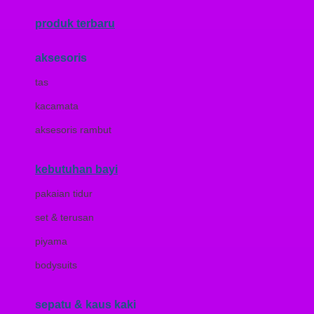
Azetabio
produk terbaru
B
aksesoris
Baabaasheepz
tas
Babiators
kacamata
Baby Dove
aksesoris rambut
Baby Jogger
Baby Rovega
kebutuhan bayi
Babybee
pakaian tidur
Banana Boat
set & terusan
Banz
piyama
Barbie
bodysuits
Beaba
Beauty Barn
sepatu & kaus kaki