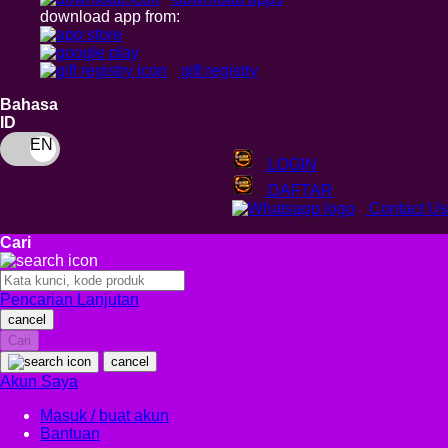
Oh Ma Grain
download app from:
Okiedog
gift registry
P
Bahasa
ID
Peachy
Phil & Ted's
LOGIN
DAFTAR
Philips Avent
Contact Us
Pigeon
Cari
Playgro
Poled Global
Pencarian Lanjutan
cancel
Ponycycle
Cari
Puma
cancel
Akun Saya
Pureats
Masuk / buat akun
Bantuan
Q