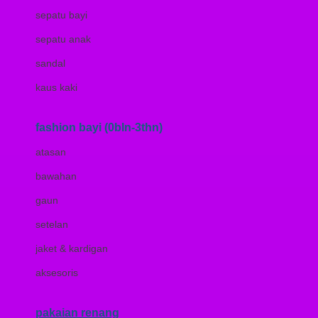
Bio Oil
sepatu bayi
Biolane
sepatu anak
Bite Fighters
sandal
Bizzi Growin
kaus kaki
Blackmores
fashion bayi (0bln-3thn)
Blooming Marvellous
atasan
Bonnels
bawahan
Bravado
gaun
Bruder
setelan
Brush Baby
jaket & kardigan
Buds Organics
aksesoris
Bugaboo
Buggygear
pakaian renang