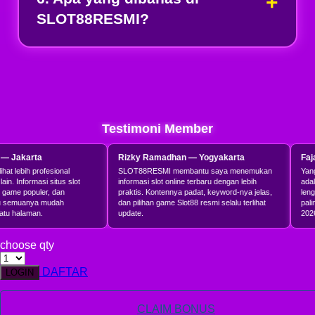
+
SLOT88RESMI?
Testimoni Member
Rizky Ramadhan — Yogyakarta
Fajar Hidayat — M
al
SLOT88RESMI membantu saya menemukan
Yang paling saya suk
 slot
informasi slot online terbaru dengan lebih
adalah tampilannya res
n
praktis. Kontennya padat, keyword-nya jelas,
lengkap. Cocok untuk m
dan pilihan game Slot88 resmi selalu terlihat
paling gacor serta game
update.
2026.
choose qty
DAFTAR
LOGIN
CLAIM BONUS