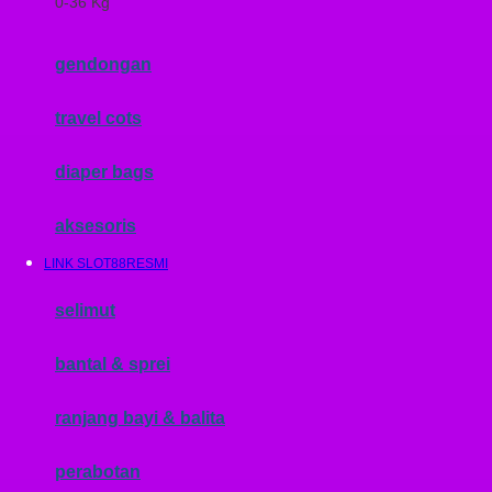
0-36 Kg
Fisher Price
Flipper
gendongan
Friends Of Sally
travel cots
G
Gb
diaper bags
Geko
aksesoris
Graco
LINK SLOT88RESMI
Gund
selimut
H
bantal & sprei
Habbie
Haenim
ranjang bayi & balita
Happy Horse
perabotan
Happy Tummy