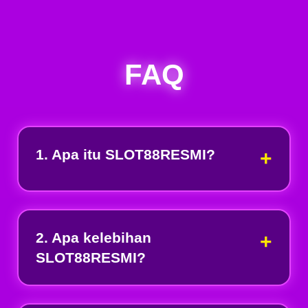
TY Toys
U
FAQ
V
Veja
Vitaflow
1. Apa itu SLOT88RESMI?
+
Vtech
W
Waterland
2. Apa kelebihan
+
Wellness
SLOT88RESMI?
X
Xootz