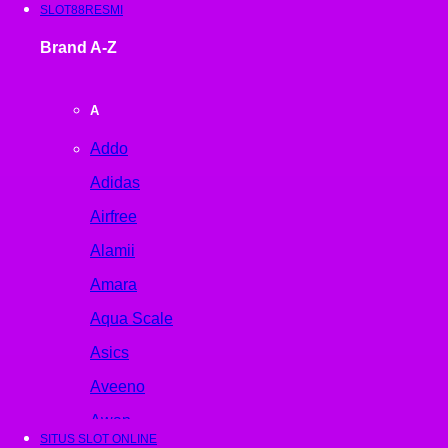
SLOT88RESMI
Brand A-Z
A
Addo
Adidas
Airfree
Alamii
Amara
Aqua Scale
Asics
Aveeno
Awan
SITUS SLOT ONLINE