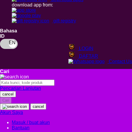
Oh Ma Grain
download app from:
Okiedog
gift registry
P
Bahasa
ID
Peachy
Phil & Ted's
LOGIN
DAFTAR
Philips Avent
Contact Us
Pigeon
Cari
Playgro
Poled Global
Pencarian Lanjutan
cancel
Ponycycle
Cari
Puma
cancel
Akun Saya
Pureats
Masuk / buat akun
Bantuan
Q