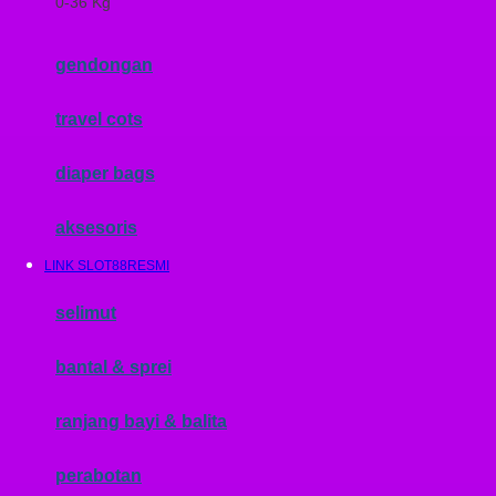
0-36 Kg
Fisher Price
Flipper
gendongan
Friends Of Sally
travel cots
G
Gb
diaper bags
Geko
aksesoris
Graco
LINK SLOT88RESMI
Gund
selimut
H
bantal & sprei
Habbie
Haenim
ranjang bayi & balita
Happy Horse
perabotan
Happy Tummy