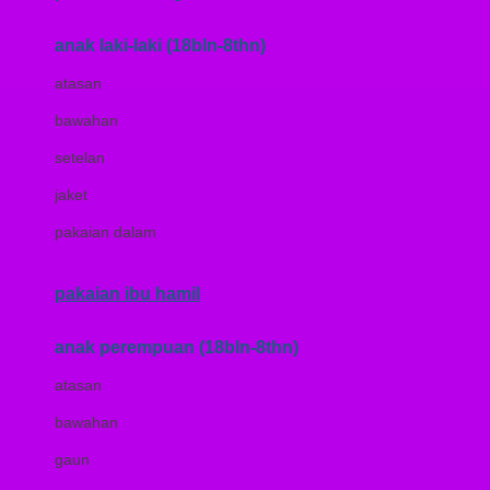
Bumkins
anak laki-laki (18bln-8thn)
C
atasan
Cetaphil
bawahan
Chicco
setelan
Childlife
jaket
Clevamama
pakaian dalam
Cocolatte
Cottonseeds
pakaian ibu hamil
Cozy N Safe
anak perempuan (18bln-8thn)
Crane
atasan
Cybex
bawahan
D
gaun
Dae Organics