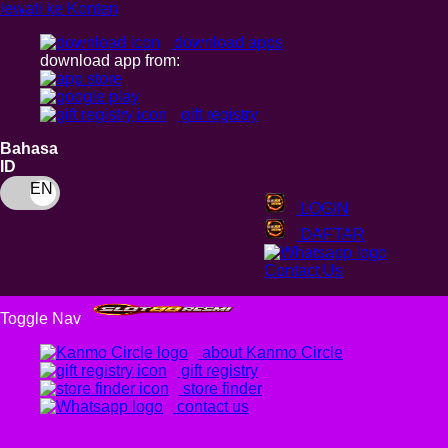
lewati ke Konten
download apps
download app from:
gift registry
Bahasa
ID
LOGIN
DAFTAR
Contact Us
Toggle Nav
about Kanmo Circle
gift registry
store finder
contact us