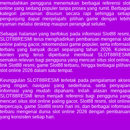
Starbooks
memudahkan pengguna menemukan berbagai referensi slot
online yang sedang populer tanpa proses yang rumit. Berbagai
Stick-O
kategori permainan disusun secara rapi sehingga setiap
pengunjung dapat menjelajahi pilihan game dengan lebih
Stokke
nyaman melalui desktop maupun perangkat seluler.
Sudocrem
Sebagai halaman yang berfokus pada informasi Slot88 resmi,
SLOT88RESMI terus menghadirkan pembaruan mengenai slot
Sumimo
online paling gacor, rekomendasi game populer, serta informasi
terbaru yang banyak dicari sepanjang tahun 2026. Koleksi
Sunnylife
konten yang terus diperbarui membuat SLOT88RESMI
semakin relevan bagi pengguna yang mencari situs slot online,
Sun-Staches
link Slot88 resmi, game Slot88 terbaru, hingga berbagai pilihan
slot online 2026 dalam satu tempat.
Swimava
Keunggulan SLOT88RESMI terletak pada pengalaman akses
T
yang ringan, navigasi yang sederhana, serta penyajian
informasi yang mudah dipahami. Inilah alasan mengapa
Tommee Tippee
SLOT88RESMI terus menjadi referensi bagi pengguna yang
mencari situs slot online paling gacor, Slot88 resmi, slot online
Trunki
terpercaya, game Slot88 resmi hari ini, dan berbagai informasi
terbaru mengenai dunia slot online 2026 dengan pembaruan
Tutti Bambini
yang konsisten setiap hari.
Twistshake