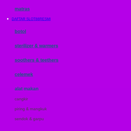
Hauck
matras
Havaianas
DAFTAR SLOT88RESMI
Hegen
botol
Hot Wheels
sterilizer & warmers
Hybrid
I
soothers & teethers
Inlacta DHA
celemek
Interlac
alat makan
Ivenet
cangkir
J
piring & mangkuk
Jack N Jill
sendok & garpu
Joie