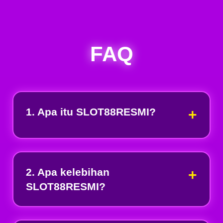
TY Toys
U
FAQ
V
Veja
Vitaflow
1. Apa itu SLOT88RESMI?
+
Vtech
W
Waterland
2. Apa kelebihan
+
Wellness
SLOT88RESMI?
X
Xootz