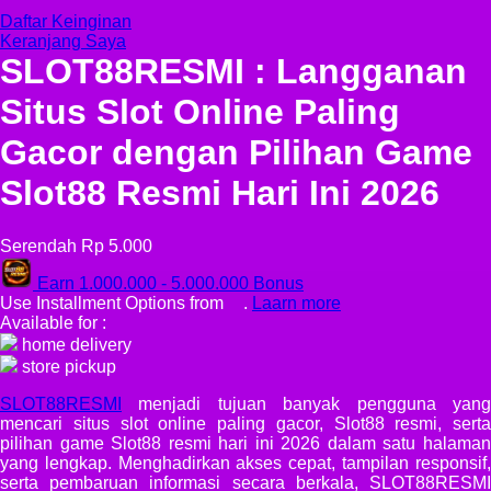
Daftar Keinginan
QV Baby
Keranjang Saya
SLOT88RESMI : Langganan
R
Situs Slot Online Paling
Real Shades
Gacor dengan Pilihan Game
Red Castle
Slot88 Resmi Hari Ini 2026
Ribbon Madness
S
Serendah
Rp 5.000
Sebamed
Earn
1.000.000
-
5.000.000
Bonus
Use Installment Options from
.
Laarn more
Silver Cross
Available for :
home delivery
Simply Idea
store pickup
Skip Hop
SLOT88RESMI
menjadi tujuan banyak pengguna yang
mencari situs slot online paling gacor, Slot88 resmi, serta
Spectra
pilihan game Slot88 resmi hari ini 2026 dalam satu halaman
yang lengkap. Menghadirkan akses cepat, tampilan responsif,
Squishmallows
serta pembaruan informasi secara berkala, SLOT88RESMI