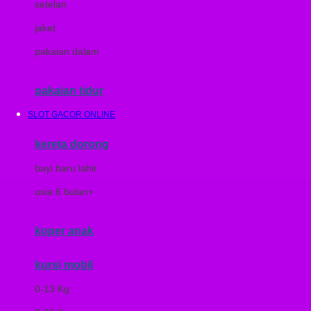
setelan
Docare
jaket
Doona
pakaian dalam
Down To Earth
Drew
pakaian tidur
Dr. Brown's
SLOT GACOR ONLINE
E
kereta dorong
ELC
bayi baru lahir
Ergobaby
usia 6 bulan+
Expert Care
koper anak
Ezyroller
kursi mobil
F
0-13 Kg
Felt So Sweet