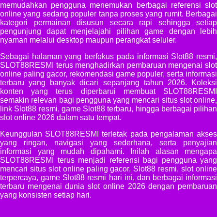
Starbooks
memudahkan pengguna menemukan berbagai referensi slot
online yang sedang populer tanpa proses yang rumit. Berbagai
Stick-O
kategori permainan disusun secara rapi sehingga setiap
pengunjung dapat menjelajahi pilihan game dengan lebih
Stokke
nyaman melalui desktop maupun perangkat seluler.
Sudocrem
Sebagai halaman yang berfokus pada informasi Slot88 resmi,
SLOT88RESMI terus menghadirkan pembaruan mengenai slot
Sumimo
online paling gacor, rekomendasi game populer, serta informasi
terbaru yang banyak dicari sepanjang tahun 2026. Koleksi
Sunnylife
konten yang terus diperbarui membuat SLOT88RESMI
semakin relevan bagi pengguna yang mencari situs slot online,
Sun-Staches
link Slot88 resmi, game Slot88 terbaru, hingga berbagai pilihan
slot online 2026 dalam satu tempat.
Swimava
Keunggulan SLOT88RESMI terletak pada pengalaman akses
T
yang ringan, navigasi yang sederhana, serta penyajian
informasi yang mudah dipahami. Inilah alasan mengapa
Tommee Tippee
SLOT88RESMI terus menjadi referensi bagi pengguna yang
mencari situs slot online paling gacor, Slot88 resmi, slot online
Trunki
terpercaya, game Slot88 resmi hari ini, dan berbagai informasi
terbaru mengenai dunia slot online 2026 dengan pembaruan
Tutti Bambini
yang konsisten setiap hari.
Twistshake