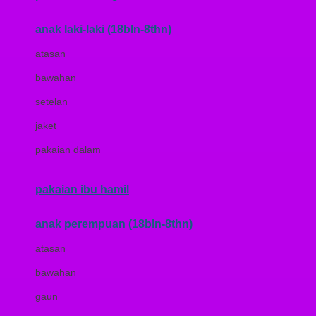
Bumkins
anak laki-laki (18bln-8thn)
C
atasan
Cetaphil
bawahan
Chicco
setelan
Childlife
jaket
Clevamama
pakaian dalam
Cocolatte
Cottonseeds
pakaian ibu hamil
Cozy N Safe
anak perempuan (18bln-8thn)
Crane
atasan
Cybex
bawahan
D
gaun
Dae Organics