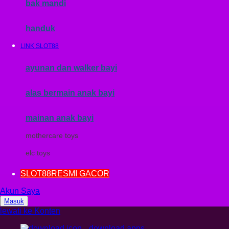
bak mandi
Momami
handuk
Mothercare
LINK SLOT88
Mustela
My Buddy Tag
ayunan dan walker bayi
My K
alas bermain anak bayi
N
mainan anak bayi
Naif
mothercare toys
Nike
elc toys
Nordic Natural
SLOT88RESMI GACOR
Nuby
Akun Saya
Nuna
Masuk
lewati ke Konten
O
download apps