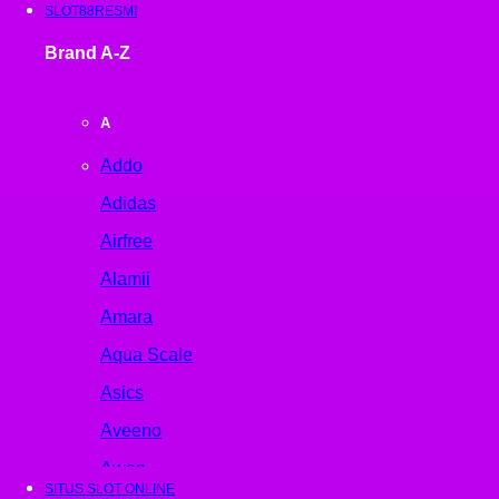
SLOT88RESMI
Brand A-Z
A
Addo
Adidas
Airfree
Alamii
Amara
Aqua Scale
Asics
Aveeno
Awan
SITUS SLOT ONLINE