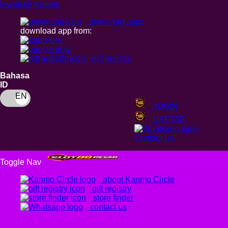
lewati ke Konten
download apps
download app from:
gift registry
Bahasa
ID
LOGIN
DAFTAR
Contact Us
Toggle Nav
about Kanmo Circle
gift registry
store finder
contact us