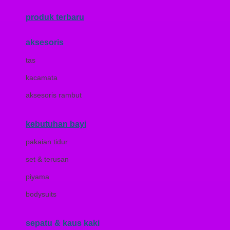
Azetabio
produk terbaru
B
aksesoris
Baabaasheepz
tas
Babiators
kacamata
Baby Dove
aksesoris rambut
Baby Jogger
Baby Rovega
kebutuhan bayi
Babybee
pakaian tidur
Banana Boat
set & terusan
Banz
piyama
Barbie
bodysuits
Beaba
Beauty Barn
sepatu & kaus kaki