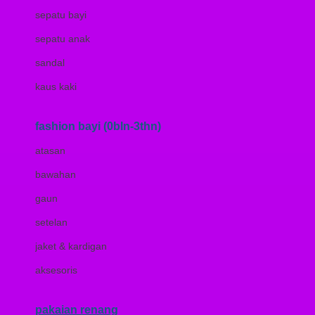
Bio Oil
sepatu bayi
Biolane
sepatu anak
Bite Fighters
sandal
Bizzi Growin
kaus kaki
Blackmores
fashion bayi (0bln-3thn)
Blooming Marvellous
atasan
Bonnels
bawahan
Bravado
gaun
Bruder
setelan
Brush Baby
jaket & kardigan
Buds Organics
aksesoris
Bugaboo
Buggygear
pakaian renang