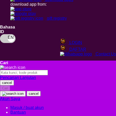
Oh Ma Grain
download app from:
Okiedog
gift registry
P
Bahasa
ID
Peachy
Phil & Ted's
LOGIN
DAFTAR
Philips Avent
Contact Us
Pigeon
Cari
Playgro
Poled Global
Pencarian Lanjutan
cancel
Ponycycle
Cari
Puma
cancel
Akun Saya
Pureats
Masuk / buat akun
Bantuan
Q