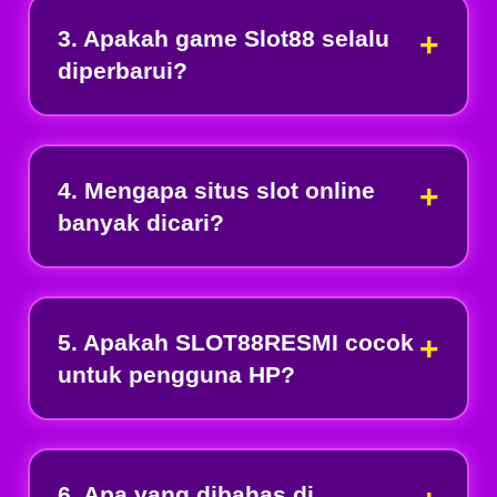
Y
3. Apakah game Slot88 selalu
+
diperbarui?
Yamatoya
Z
Zaxy
4. Mengapa situs slot online
+
Zoggs
banyak dicari?
0-9
4Moms
59S
5. Apakah SLOT88RESMI cocok
+
untuk pengguna HP?
6. Apa yang dibahas di