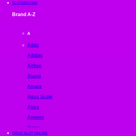
SLOT88RESMI
Brand A-Z
A
Addo
Adidas
Airfree
Alamii
Amara
Aqua Scale
Asics
Aveeno
Awan
SITUS SLOT ONLINE