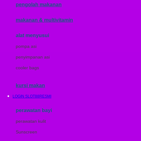
Joolz
pengolah makanan
Jujube
makanan & multivitamin
K
alat menyusui
Kiddycuts
pompa asi
Kumon
penyimpanan asi
L
cooler bags
Leapfrog
Leclerc
kursi makan
Lee Vierra
LOGIN SLOT88RESMI
Lillebaby
perawatan bayi
Little Bird Told Me
perawatan kulit
Little Miss Janis
Sunscreen
London Taxi