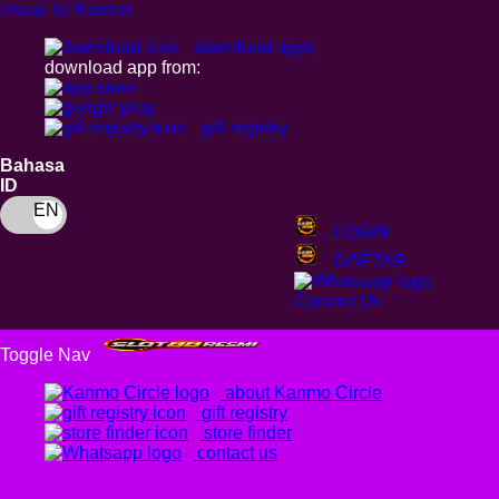
lewati ke Konten
download apps
download app from:
gift registry
Bahasa
ID
LOGIN
DAFTAR
Contact Us
Toggle Nav
about Kanmo Circle
gift registry
store finder
contact us