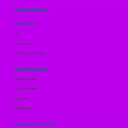
Azetabio
produk terbaru
B
aksesoris
Baabaasheepz
tas
Babiators
kacamata
Baby Dove
aksesoris rambut
Baby Jogger
Baby Rovega
kebutuhan bayi
Babybee
pakaian tidur
Banana Boat
set & terusan
Banz
piyama
Barbie
bodysuits
Beaba
Beauty Barn
sepatu & kaus kaki