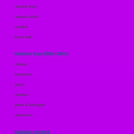
Bio Oil
sepatu bayi
Biolane
sepatu anak
Bite Fighters
sandal
Bizzi Growin
kaus kaki
Blackmores
fashion bayi (0bln-3thn)
Blooming Marvellous
atasan
Bonnels
bawahan
Bravado
gaun
Bruder
setelan
Brush Baby
jaket & kardigan
Buds Organics
aksesoris
Bugaboo
Buggygear
pakaian renang