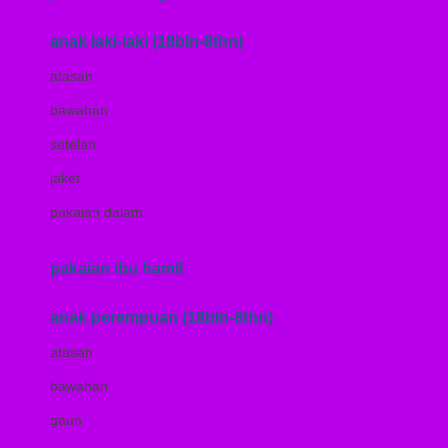
Bumkins
anak laki-laki (18bln-8thn)
C
atasan
Cetaphil
bawahan
Chicco
setelan
Childlife
jaket
Clevamama
pakaian dalam
Cocolatte
Cottonseeds
pakaian ibu hamil
Cozy N Safe
anak perempuan (18bln-8thn)
Crane
atasan
Cybex
bawahan
D
gaun
Dae Organics