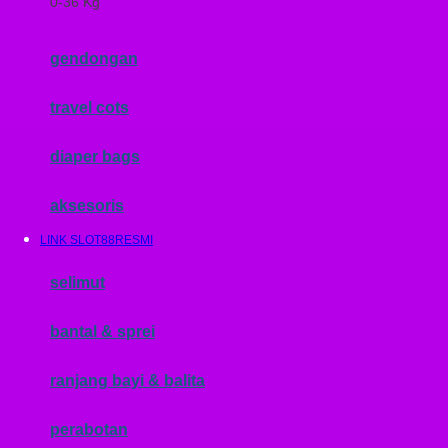
0-36 Kg
Fisher Price
Flipper
gendongan
Friends Of Sally
travel cots
G
Gb
diaper bags
Geko
aksesoris
Graco
LINK SLOT88RESMI
Gund
selimut
H
bantal & sprei
Habbie
Haenim
ranjang bayi & balita
Happy Horse
perabotan
Happy Tummy