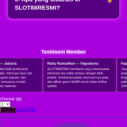
+
SLOT88RESMI?
Testimoni Member
Rizky Ramadhan — Yogyakarta
Fajar Hidayat — 
onal
SLOT88RESMI membantu saya menemukan
Yang paling saya s
tus slot
informasi slot online terbaru dengan lebih
adalah tampilannya r
dan
praktis. Kontennya padat, keyword-nya jelas,
lengkap. Cocok untuk
ah
dan pilihan game Slot88 resmi selalu terlihat
paling gacor serta ga
update.
2026.
choose qty
DAFTAR
LOGIN
CLAIM BONUS