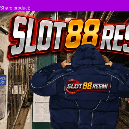
Share product: