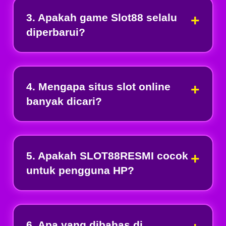
Y
3. Apakah game Slot88 selalu
+
diperbarui?
Yamatoya
Z
Zaxy
4. Mengapa situs slot online
+
Zoggs
banyak dicari?
0-9
4Moms
59S
5. Apakah SLOT88RESMI cocok
+
untuk pengguna HP?
6. Apa yang dibahas di