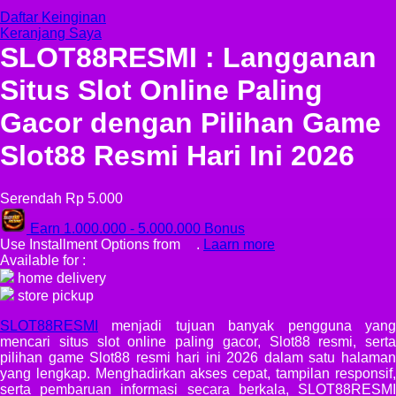
Daftar Keinginan
QV Baby
Keranjang Saya
SLOT88RESMI : Langganan
R
Situs Slot Online Paling
Real Shades
Gacor dengan Pilihan Game
Red Castle
Slot88 Resmi Hari Ini 2026
Ribbon Madness
S
Serendah
Rp 5.000
Sebamed
Earn
1.000.000
-
5.000.000
Bonus
Use Installment Options from
.
Laarn more
Silver Cross
Available for :
home delivery
Simply Idea
store pickup
Skip Hop
SLOT88RESMI
menjadi tujuan banyak pengguna yang
mencari situs slot online paling gacor, Slot88 resmi, serta
Spectra
pilihan game Slot88 resmi hari ini 2026 dalam satu halaman
yang lengkap. Menghadirkan akses cepat, tampilan responsif,
Squishmallows
serta pembaruan informasi secara berkala, SLOT88RESMI