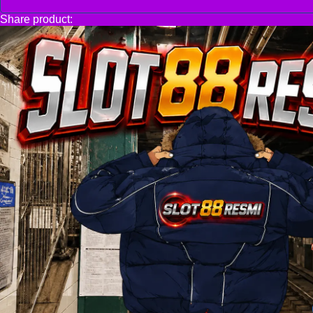
Share product: