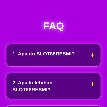
TY Toys
U
FAQ
V
Veja
Vitaflow
1. Apa itu SLOT88RESMI?
+
Vtech
W
Waterland
2. Apa kelebihan
+
Wellness
SLOT88RESMI?
X
Xootz