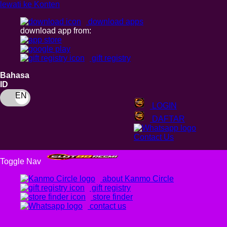
lewati ke Konten
download apps
download app from:
gift registry
Bahasa
ID
LOGIN
DAFTAR
Contact Us
Toggle Nav
about Kanmo Circle
gift registry
store finder
contact us