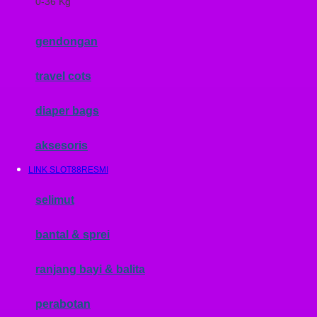
0-36 Kg
Fisher Price
Flipper
gendongan
Friends Of Sally
travel cots
G
Gb
diaper bags
Geko
aksesoris
Graco
LINK SLOT88RESMI
Gund
selimut
H
bantal & sprei
Habbie
Haenim
ranjang bayi & balita
Happy Horse
perabotan
Happy Tummy