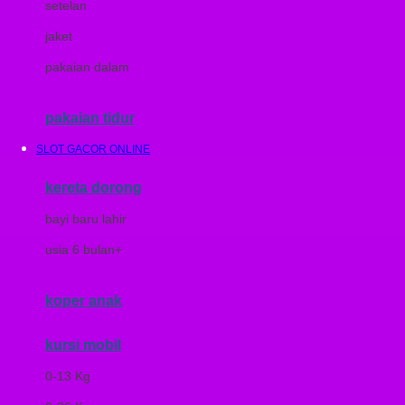
setelan
Docare
jaket
Doona
pakaian dalam
Down To Earth
Drew
pakaian tidur
Dr. Brown's
SLOT GACOR ONLINE
E
kereta dorong
ELC
bayi baru lahir
Ergobaby
usia 6 bulan+
Expert Care
koper anak
Ezyroller
kursi mobil
F
0-13 Kg
Felt So Sweet