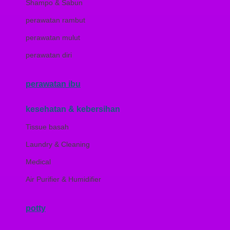
Shampo & Sabun
Love To Dream
perawatan rambut
M
perawatan mulut
Magformers
perawatan diri
Mama's Choice
perawatan ibu
Mamas&Papas
Mamaway
kesehatan & kebersihan
Maxi Cosi
Tissue basah
Megabloks
Laundry & Cleaning
Micro
Medical
MiDeer
Air Purifier & Humidifier
Mimi & Lula
potty
Mini Monkey
Moby