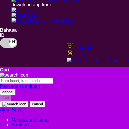
Oh Ma Grain
download app from:
Okiedog
gift registry
P
Bahasa
ID
Peachy
Phil & Ted's
LOGIN
DAFTAR
Philips Avent
Contact Us
Pigeon
Cari
Playgro
Poled Global
Pencarian Lanjutan
cancel
Ponycycle
Cari
Puma
cancel
Akun Saya
Pureats
Masuk / buat akun
Bantuan
Q