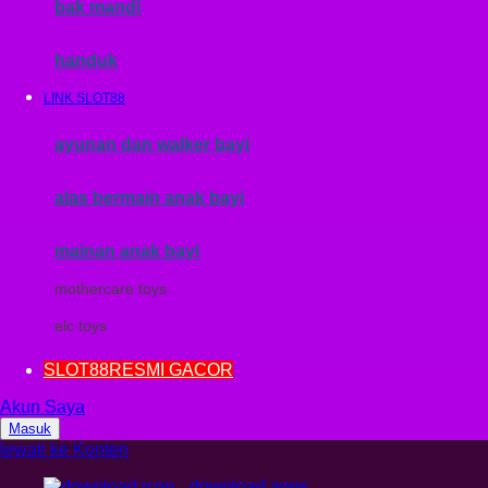
bak mandi
Momami
handuk
Mothercare
LINK SLOT88
Mustela
My Buddy Tag
ayunan dan walker bayi
My K
alas bermain anak bayi
N
mainan anak bayi
Naif
mothercare toys
Nike
elc toys
Nordic Natural
SLOT88RESMI GACOR
Nuby
Akun Saya
Nuna
Masuk
lewati ke Konten
O
download apps