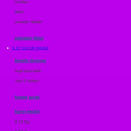
setelan
Docare
jaket
Doona
pakaian dalam
Down To Earth
Drew
pakaian tidur
Dr. Brown's
SLOT GACOR ONLINE
E
kereta dorong
ELC
bayi baru lahir
Ergobaby
usia 6 bulan+
Expert Care
koper anak
Ezyroller
kursi mobil
F
0-13 Kg
Felt So Sweet