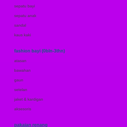
Bio Oil
sepatu bayi
Biolane
sepatu anak
Bite Fighters
sandal
Bizzi Growin
kaus kaki
Blackmores
fashion bayi (0bln-3thn)
Blooming Marvellous
atasan
Bonnels
bawahan
Bravado
gaun
Bruder
setelan
Brush Baby
jaket & kardigan
Buds Organics
aksesoris
Bugaboo
Buggygear
pakaian renang