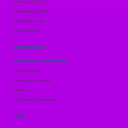
Shampo & Sabun
Love To Dream
perawatan rambut
M
perawatan mulut
Magformers
perawatan diri
Mama's Choice
perawatan ibu
Mamas&Papas
Mamaway
kesehatan & kebersihan
Maxi Cosi
Tissue basah
Megabloks
Laundry & Cleaning
Micro
Medical
MiDeer
Air Purifier & Humidifier
Mimi & Lula
potty
Mini Monkey
Moby