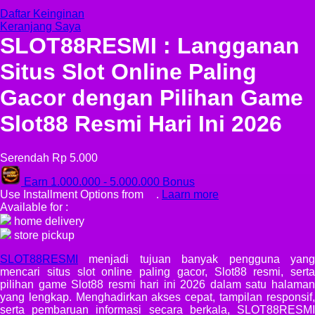
Daftar Keinginan
QV Baby
Keranjang Saya
SLOT88RESMI : Langganan
R
Situs Slot Online Paling
Real Shades
Gacor dengan Pilihan Game
Red Castle
Slot88 Resmi Hari Ini 2026
Ribbon Madness
S
Serendah
Rp 5.000
Sebamed
Earn
1.000.000
-
5.000.000
Bonus
Use Installment Options from
.
Laarn more
Silver Cross
Available for :
home delivery
Simply Idea
store pickup
Skip Hop
SLOT88RESMI
menjadi tujuan banyak pengguna yang
mencari situs slot online paling gacor, Slot88 resmi, serta
Spectra
pilihan game Slot88 resmi hari ini 2026 dalam satu halaman
yang lengkap. Menghadirkan akses cepat, tampilan responsif,
Squishmallows
serta pembaruan informasi secara berkala, SLOT88RESMI