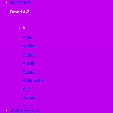
SLOT88RESMI
Brand A-Z
A
Addo
Adidas
Airfree
Alamii
Amara
Aqua Scale
Asics
Aveeno
Awan
SITUS SLOT ONLINE