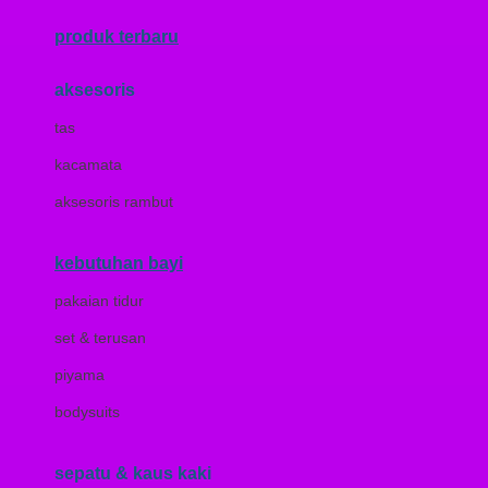
Azetabio
produk terbaru
B
aksesoris
Baabaasheepz
tas
Babiators
kacamata
Baby Dove
aksesoris rambut
Baby Jogger
Baby Rovega
kebutuhan bayi
Babybee
pakaian tidur
Banana Boat
set & terusan
Banz
piyama
Barbie
bodysuits
Beaba
Beauty Barn
sepatu & kaus kaki