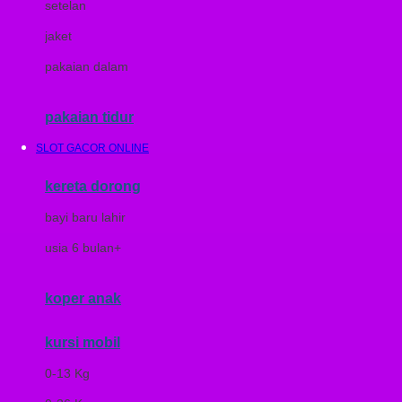
setelan
Docare
jaket
Doona
pakaian dalam
Down To Earth
Drew
pakaian tidur
Dr. Brown's
SLOT GACOR ONLINE
E
kereta dorong
ELC
bayi baru lahir
Ergobaby
usia 6 bulan+
Expert Care
koper anak
Ezyroller
kursi mobil
F
0-13 Kg
Felt So Sweet