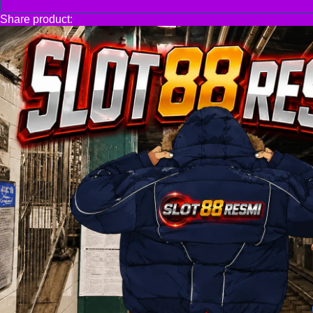
Share product: