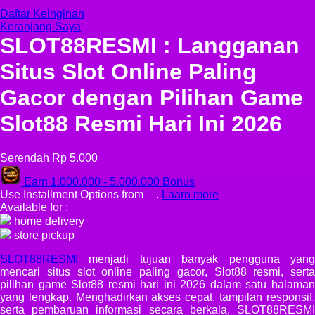
Daftar Keinginan
QV Baby
Keranjang Saya
SLOT88RESMI : Langganan
R
Situs Slot Online Paling
Real Shades
Gacor dengan Pilihan Game
Red Castle
Slot88 Resmi Hari Ini 2026
Ribbon Madness
S
Serendah
Rp 5.000
Sebamed
Earn
1.000.000
-
5.000.000
Bonus
Use Installment Options from
.
Laarn more
Silver Cross
Available for :
home delivery
Simply Idea
store pickup
Skip Hop
SLOT88RESMI
menjadi tujuan banyak pengguna yang
mencari situs slot online paling gacor, Slot88 resmi, serta
Spectra
pilihan game Slot88 resmi hari ini 2026 dalam satu halaman
yang lengkap. Menghadirkan akses cepat, tampilan responsif,
Squishmallows
serta pembaruan informasi secara berkala, SLOT88RESMI