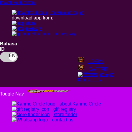
lewati ke Konten
download apps
download app from:
gift registry
Bahasa
ID
LOGIN
DAFTAR
Contact Us
Toggle Nav
about Kanmo Circle
gift registry
store finder
contact us