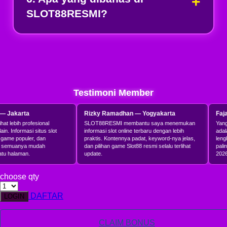
+
SLOT88RESMI?
Testimoni Member
Rizky Ramadhan — Yogyakarta
Fajar Hidayat —
ional
SLOT88RESMI membantu saya menemukan
Yang paling saya 
tus slot
informasi slot online terbaru dengan lebih
adalah tampilannya 
 dan
praktis. Kontennya padat, keyword-nya jelas,
lengkap. Cocok untu
dah
dan pilihan game Slot88 resmi selalu terlihat
paling gacor serta g
update.
2026.
choose qty
DAFTAR
LOGIN
CLAIM BONUS