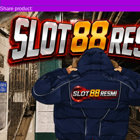
Share product: