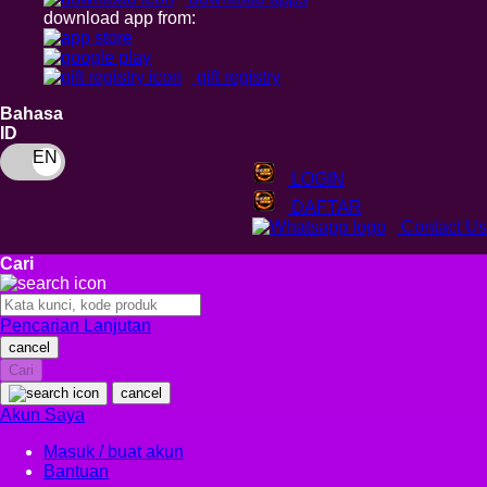
Oh Ma Grain
download app from:
Okiedog
gift registry
P
Bahasa
ID
Peachy
Phil & Ted's
LOGIN
DAFTAR
Philips Avent
Contact Us
Pigeon
Cari
Playgro
Poled Global
Pencarian Lanjutan
cancel
Ponycycle
Cari
Puma
cancel
Akun Saya
Pureats
Masuk / buat akun
Bantuan
Q