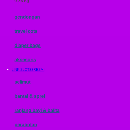
0-36 Kg
Fisher Price
Flipper
gendongan
Friends Of Sally
travel cots
G
Gb
diaper bags
Geko
aksesoris
Graco
LINK SLOT88RESMI
Gund
selimut
H
bantal & sprei
Habbie
Haenim
ranjang bayi & balita
Happy Horse
perabotan
Happy Tummy