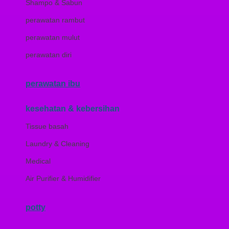
Shampo & Sabun
Love To Dream
perawatan rambut
M
perawatan mulut
Magformers
perawatan diri
Mama's Choice
perawatan ibu
Mamas&Papas
Mamaway
kesehatan & kebersihan
Maxi Cosi
Tissue basah
Megabloks
Laundry & Cleaning
Micro
Medical
MiDeer
Air Purifier & Humidifier
Mimi & Lula
potty
Mini Monkey
Moby