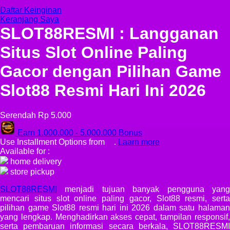
Daftar Keinginan
QV Baby
Keranjang Saya
SLOT88RESMI : Langganan
R
Situs Slot Online Paling
Real Shades
Gacor dengan Pilihan Game
Red Castle
Slot88 Resmi Hari Ini 2026
Ribbon Madness
S
Serendah
Rp 5.000
Sebamed
Earn
1.000.000
-
5.000.000
Bonus
Use Installment Options from
.
Laarn more
Silver Cross
Available for :
home delivery
Simply Idea
store pickup
Skip Hop
SLOT88RESMI
menjadi tujuan banyak pengguna yang
mencari situs slot online paling gacor, Slot88 resmi, serta
Spectra
pilihan game Slot88 resmi hari ini 2026 dalam satu halaman
yang lengkap. Menghadirkan akses cepat, tampilan responsif,
Squishmallows
serta pembaruan informasi secara berkala, SLOT88RESMI