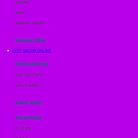
setelan
Docare
jaket
Doona
pakaian dalam
Down To Earth
Drew
pakaian tidur
Dr. Brown's
SLOT GACOR ONLINE
E
kereta dorong
ELC
bayi baru lahir
Ergobaby
usia 6 bulan+
Expert Care
koper anak
Ezyroller
kursi mobil
F
0-13 Kg
Felt So Sweet