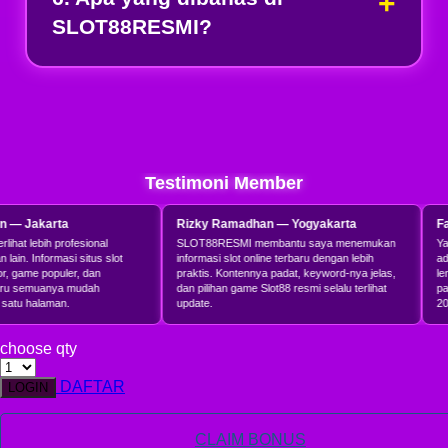
+
SLOT88RESMI?
Testimoni Member
Rizky Ramadhan — Yogyakarta
Fajar Hidayat 
sional
SLOT88RESMI membantu saya menemukan
Yang paling saya
itus slot
informasi slot online terbaru dengan lebih
adalah tampilannya
, dan
praktis. Kontennya padat, keyword-nya jelas,
lengkap. Cocok unt
udah
dan pilihan game Slot88 resmi selalu terlihat
paling gacor serta 
update.
2026.
choose qty
DAFTAR
LOGIN
CLAIM BONUS