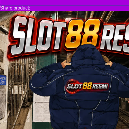
Share product: