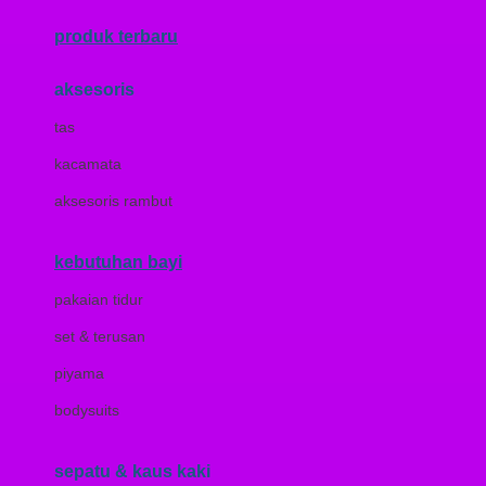
Azetabio
produk terbaru
B
aksesoris
Baabaasheepz
tas
Babiators
kacamata
Baby Dove
aksesoris rambut
Baby Jogger
Baby Rovega
kebutuhan bayi
Babybee
pakaian tidur
Banana Boat
set & terusan
Banz
piyama
Barbie
bodysuits
Beaba
Beauty Barn
sepatu & kaus kaki