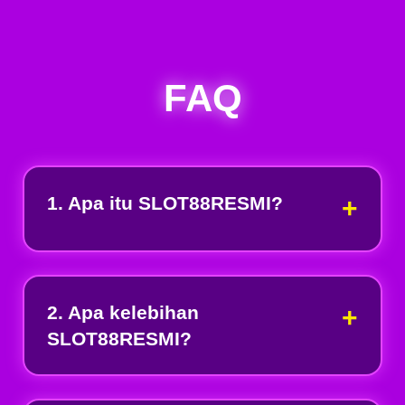
TY Toys
U
FAQ
V
Veja
Vitaflow
1. Apa itu SLOT88RESMI?
+
Vtech
W
Waterland
2. Apa kelebihan
+
Wellness
SLOT88RESMI?
X
Xootz