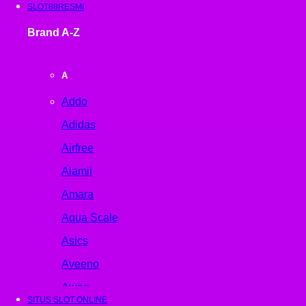
SLOT88RESMI
Brand A-Z
A
Addo
Adidas
Airfree
Alamii
Amara
Aqua Scale
Asics
Aveeno
Awan
SITUS SLOT ONLINE