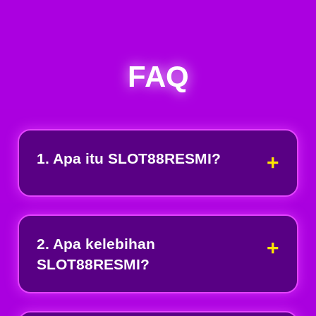
TY Toys
U
FAQ
V
Veja
Vitaflow
1. Apa itu SLOT88RESMI?
+
Vtech
W
Waterland
2. Apa kelebihan
+
Wellness
SLOT88RESMI?
X
Xootz