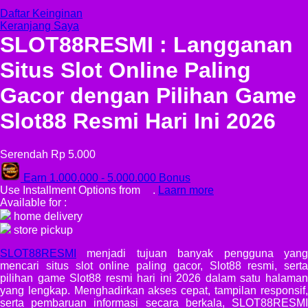
Daftar Keinginan
QV Baby
Keranjang Saya
SLOT88RESMI : Langganan
R
Situs Slot Online Paling
Real Shades
Gacor dengan Pilihan Game
Red Castle
Slot88 Resmi Hari Ini 2026
Ribbon Madness
S
Serendah
Rp 5.000
Sebamed
Earn
1.000.000
-
5.000.000
Bonus
Use Installment Options from
.
Laarn more
Silver Cross
Available for :
home delivery
Simply Idea
store pickup
Skip Hop
SLOT88RESMI
menjadi tujuan banyak pengguna yang
mencari situs slot online paling gacor, Slot88 resmi, serta
Spectra
pilihan game Slot88 resmi hari ini 2026 dalam satu halaman
yang lengkap. Menghadirkan akses cepat, tampilan responsif,
Squishmallows
serta pembaruan informasi secara berkala, SLOT88RESMI