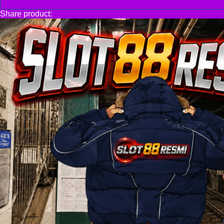
Share product: