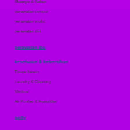
Shampo & Sabun
Love To Dream
perawatan rambut
M
perawatan mulut
Magformers
perawatan diri
Mama's Choice
perawatan ibu
Mamas&Papas
Mamaway
kesehatan & kebersihan
Maxi Cosi
Tissue basah
Megabloks
Laundry & Cleaning
Micro
Medical
MiDeer
Air Purifier & Humidifier
Mimi & Lula
potty
Mini Monkey
Moby