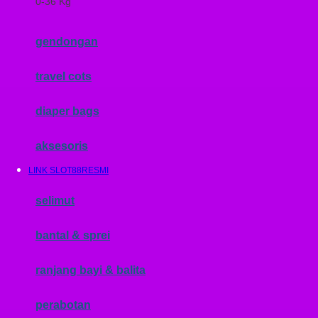
0-36 Kg
Fisher Price
Flipper
gendongan
Friends Of Sally
travel cots
G
Gb
diaper bags
Geko
aksesoris
Graco
LINK SLOT88RESMI
Gund
selimut
H
bantal & sprei
Habbie
Haenim
ranjang bayi & balita
Happy Horse
perabotan
Happy Tummy