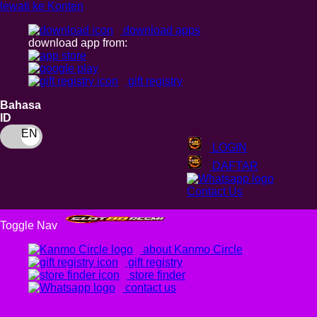
lewati ke Konten
download apps
download app from:
gift registry
Bahasa
ID
LOGIN
DAFTAR
Contact Us
Toggle Nav
about Kanmo Circle
gift registry
store finder
contact us