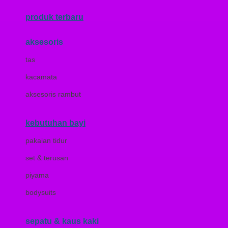
Azetabio
produk terbaru
B
aksesoris
Baabaasheepz
tas
Babiators
kacamata
Baby Dove
aksesoris rambut
Baby Jogger
Baby Rovega
kebutuhan bayi
Babybee
pakaian tidur
Banana Boat
set & terusan
Banz
piyama
Barbie
bodysuits
Beaba
Beauty Barn
sepatu & kaus kaki