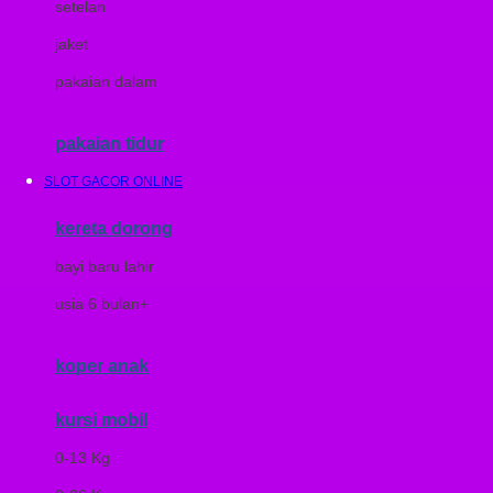
setelan
Docare
jaket
Doona
pakaian dalam
Down To Earth
Drew
pakaian tidur
Dr. Brown's
SLOT GACOR ONLINE
E
kereta dorong
ELC
bayi baru lahir
Ergobaby
usia 6 bulan+
Expert Care
koper anak
Ezyroller
kursi mobil
F
0-13 Kg
Felt So Sweet