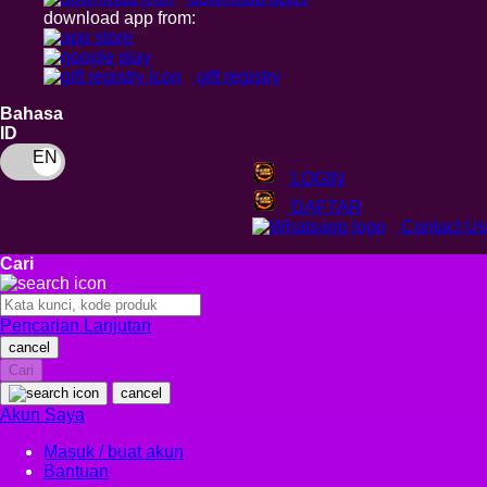
Oh Ma Grain
download app from:
Okiedog
gift registry
P
Bahasa
ID
Peachy
Phil & Ted's
LOGIN
DAFTAR
Philips Avent
Contact Us
Pigeon
Cari
Playgro
Poled Global
Pencarian Lanjutan
cancel
Ponycycle
Cari
Puma
cancel
Akun Saya
Pureats
Masuk / buat akun
Bantuan
Q