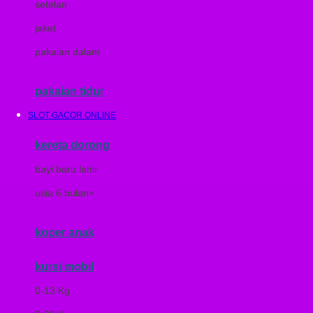
setelan
Docare
jaket
Doona
pakaian dalam
Down To Earth
Drew
pakaian tidur
Dr. Brown's
SLOT GACOR ONLINE
E
kereta dorong
ELC
bayi baru lahir
Ergobaby
usia 6 bulan+
Expert Care
koper anak
Ezyroller
kursi mobil
F
0-13 Kg
Felt So Sweet