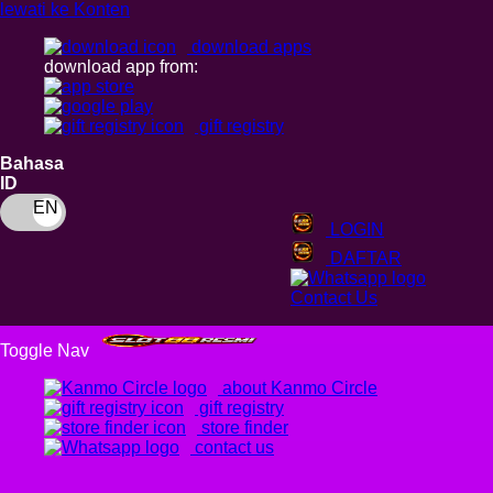
lewati ke Konten
download apps
download app from:
gift registry
Bahasa
ID
LOGIN
DAFTAR
Contact Us
Toggle Nav
about Kanmo Circle
gift registry
store finder
contact us