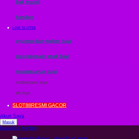
bak mandi
Momami
handuk
Mothercare
LINK SLOT88
Mustela
My Buddy Tag
ayunan dan walker bayi
My K
alas bermain anak bayi
N
mainan anak bayi
Naif
mothercare toys
Nike
elc toys
Nordic Natural
SLOT88RESMI GACOR
Nuby
Akun Saya
Nuna
Masuk
lewati ke Konten
O
download apps