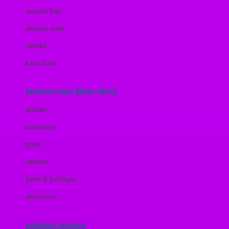
Bio Oil
sepatu bayi
Biolane
sepatu anak
Bite Fighters
sandal
Bizzi Growin
kaus kaki
Blackmores
fashion bayi (0bln-3thn)
Blooming Marvellous
atasan
Bonnels
bawahan
Bravado
gaun
Bruder
setelan
Brush Baby
jaket & kardigan
Buds Organics
aksesoris
Bugaboo
Buggygear
pakaian renang