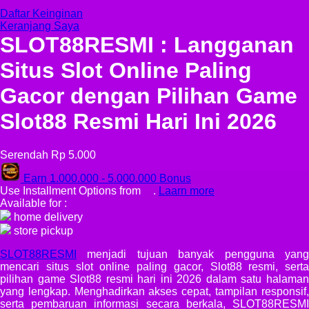
Daftar Keinginan
QV Baby
Keranjang Saya
SLOT88RESMI : Langganan
R
Situs Slot Online Paling
Real Shades
Gacor dengan Pilihan Game
Red Castle
Slot88 Resmi Hari Ini 2026
Ribbon Madness
S
Serendah
Rp 5.000
Sebamed
Earn
1.000.000
-
5.000.000
Bonus
Use Installment Options from
.
Laarn more
Silver Cross
Available for :
home delivery
Simply Idea
store pickup
Skip Hop
SLOT88RESMI
menjadi tujuan banyak pengguna yang
mencari situs slot online paling gacor, Slot88 resmi, serta
Spectra
pilihan game Slot88 resmi hari ini 2026 dalam satu halaman
yang lengkap. Menghadirkan akses cepat, tampilan responsif,
Squishmallows
serta pembaruan informasi secara berkala, SLOT88RESMI