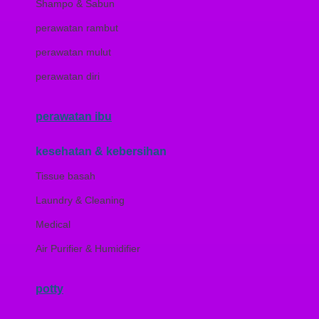
Shampo & Sabun
Love To Dream
perawatan rambut
M
perawatan mulut
Magformers
perawatan diri
Mama's Choice
perawatan ibu
Mamas&Papas
Mamaway
kesehatan & kebersihan
Maxi Cosi
Tissue basah
Megabloks
Laundry & Cleaning
Micro
Medical
MiDeer
Air Purifier & Humidifier
Mimi & Lula
potty
Mini Monkey
Moby