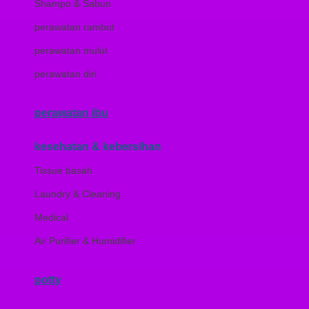
Shampo & Sabun
Love To Dream
perawatan rambut
M
perawatan mulut
Magformers
perawatan diri
Mama's Choice
perawatan ibu
Mamas&Papas
Mamaway
kesehatan & kebersihan
Maxi Cosi
Tissue basah
Megabloks
Laundry & Cleaning
Micro
Medical
MiDeer
Air Purifier & Humidifier
Mimi & Lula
potty
Mini Monkey
Moby