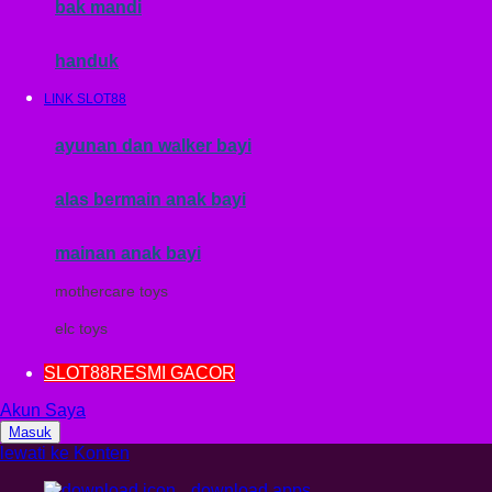
bak mandi
Momami
handuk
Mothercare
LINK SLOT88
Mustela
My Buddy Tag
ayunan dan walker bayi
My K
alas bermain anak bayi
N
mainan anak bayi
Naif
mothercare toys
Nike
elc toys
Nordic Natural
SLOT88RESMI GACOR
Nuby
Akun Saya
Nuna
Masuk
lewati ke Konten
O
download apps