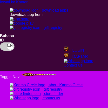
lewati ke Konten
download apps
download app from:
gift registry
Bahasa
ID
LOGIN
DAFTAR
Contact Us
Toggle Nav
about Kanmo Circle
gift registry
store finder
contact us