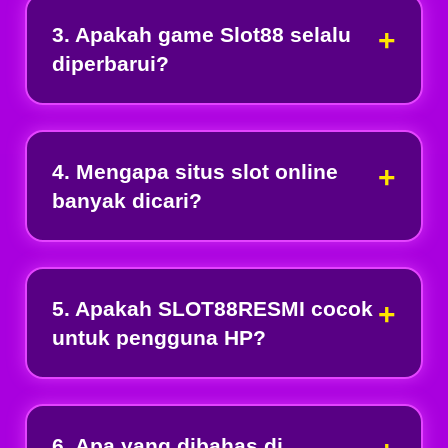
Y
3. Apakah game Slot88 selalu
+
diperbarui?
Yamatoya
Z
Zaxy
4. Mengapa situs slot online
+
Zoggs
banyak dicari?
0-9
4Moms
59S
5. Apakah SLOT88RESMI cocok
+
untuk pengguna HP?
6. Apa yang dibahas di