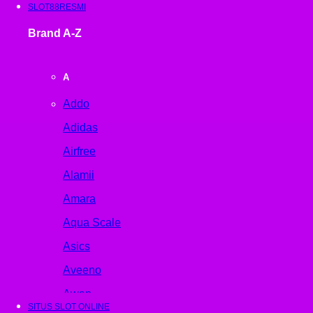
SLOT88RESMI
Brand A-Z
A
Addo
Adidas
Airfree
Alamii
Amara
Aqua Scale
Asics
Aveeno
Awan
SITUS SLOT ONLINE