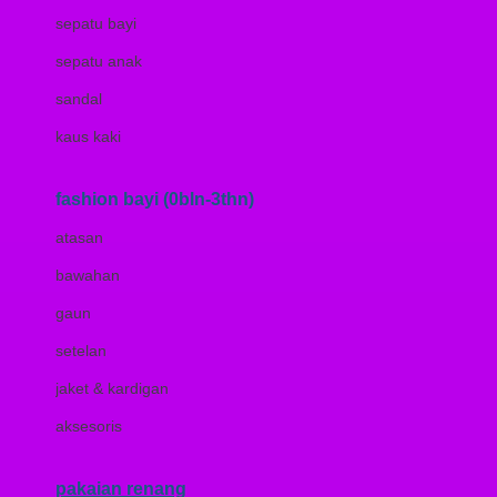
Bio Oil
sepatu bayi
Biolane
sepatu anak
Bite Fighters
sandal
Bizzi Growin
kaus kaki
Blackmores
fashion bayi (0bln-3thn)
Blooming Marvellous
atasan
Bonnels
bawahan
Bravado
gaun
Bruder
setelan
Brush Baby
jaket & kardigan
Buds Organics
aksesoris
Bugaboo
Buggygear
pakaian renang