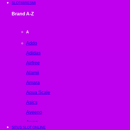
SLOT88RESMI
Brand A-Z
A
Addo
Adidas
Airfree
Alamii
Amara
Aqua Scale
Asics
Aveeno
Awan
SITUS SLOT ONLINE