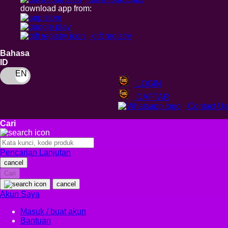
Oh Ma Grain
download app from:
Okiedog
gift registry
P
Bahasa
ID
Peachy
Phil & Ted's
LOGIN
DAFTAR
Philips Avent
Contact Us
Pigeon
Cari
Playgro
Poled Global
Pencarian Lanjutan
cancel
Ponycycle
Cari
Puma
cancel
Akun Saya
Pureats
Masuk / buat akun
Bantuan
Q