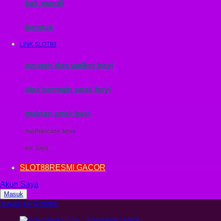
bak mandi
Momami
handuk
Mothercare
LINK SLOT88
Mustela
My Buddy Tag
ayunan dan walker bayi
My K
alas bermain anak bayi
N
mainan anak bayi
Naif
mothercare toys
Nike
elc toys
Nordic Natural
SLOT88RESMI GACOR
Nuby
Akun Saya
Nuna
Masuk
lewati ke Konten
O
download apps