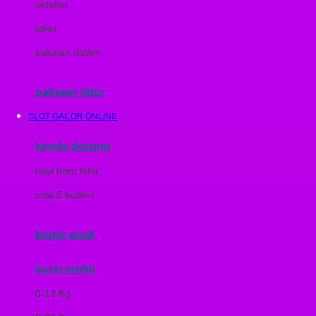
setelan
Docare
jaket
Doona
pakaian dalam
Down To Earth
Drew
pakaian tidur
Dr. Brown's
SLOT GACOR ONLINE
E
kereta dorong
ELC
bayi baru lahir
Ergobaby
usia 6 bulan+
Expert Care
koper anak
Ezyroller
kursi mobil
F
0-13 Kg
Felt So Sweet