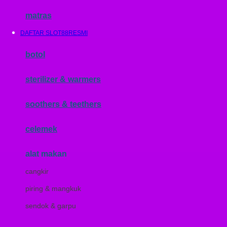
Hauck
matras
Havaianas
DAFTAR SLOT88RESMI
Hegen
botol
Hot Wheels
sterilizer & warmers
Hybrid
I
soothers & teethers
Inlacta DHA
celemek
Interlac
alat makan
Ivenet
cangkir
J
piring & mangkuk
Jack N Jill
sendok & garpu
Joie