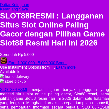
Daftar Keinginan
QV Baby
Keranjang Saya
SLOT88RESMI : Langganan
R
Situs Slot Online Paling
Real Shades
Gacor dengan Pilihan Game
Red Castle
Slot88 Resmi Hari Ini 2026
Ribbon Madness
S
Serendah
Rp 5.000
Sebamed
Earn
1.000.000
-
5.000.000
Bonus
Use Installment Options from
.
Laarn more
Silver Cross
Available for :
home delivery
Simply Idea
store pickup
Skip Hop
SLOT88RESMI
menjadi tujuan banyak pengguna yang
mencari situs slot online paling gacor, Slot88 resmi, serta
Spectra
pilihan game Slot88 resmi hari ini 2026 dalam satu halaman
yang lengkap. Menghadirkan akses cepat, tampilan responsif,
Squishmallows
serta pembaruan informasi secara berkala, SLOT88RESMI