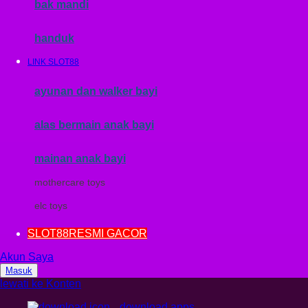
bak mandi
Momami
handuk
Mothercare
LINK SLOT88
Mustela
My Buddy Tag
ayunan dan walker bayi
My K
alas bermain anak bayi
N
mainan anak bayi
Naif
mothercare toys
Nike
elc toys
Nordic Natural
SLOT88RESMI GACOR
Nuby
Akun Saya
Nuna
Masuk
lewati ke Konten
O
download apps