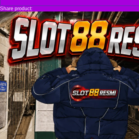
Share product: