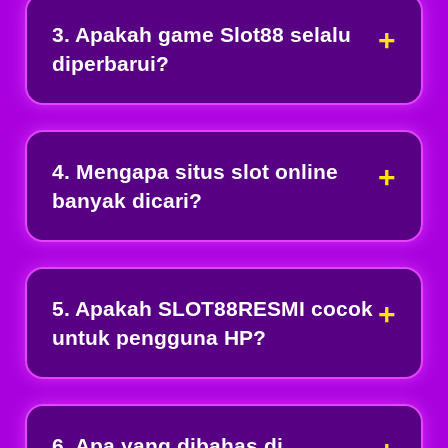
Y
3. Apakah game Slot88 selalu
+
diperbarui?
Yamatoya
Z
Zaxy
4. Mengapa situs slot online
+
Zoggs
banyak dicari?
0-9
4Moms
59S
5. Apakah SLOT88RESMI cocok
+
untuk pengguna HP?
6. Apa yang dibahas di