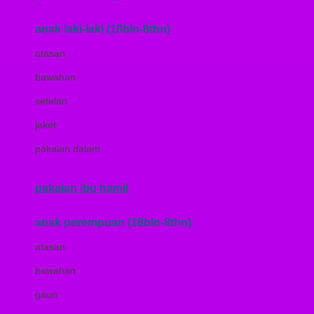
Bumkins
anak laki-laki (18bln-8thn)
C
atasan
Cetaphil
bawahan
Chicco
setelan
Childlife
jaket
Clevamama
pakaian dalam
Cocolatte
Cottonseeds
pakaian ibu hamil
Cozy N Safe
anak perempuan (18bln-8thn)
Crane
atasan
Cybex
bawahan
D
gaun
Dae Organics