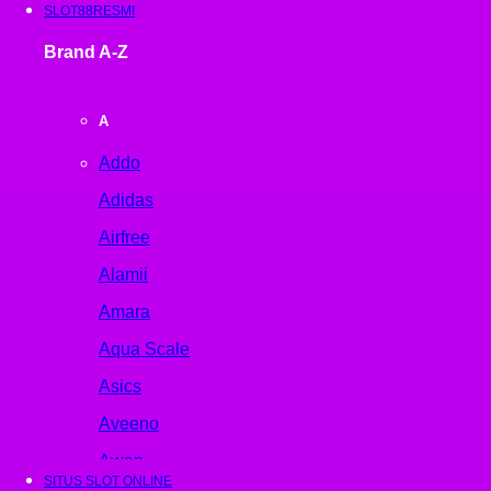
SLOT88RESMI
Brand A-Z
A
Addo
Adidas
Airfree
Alamii
Amara
Aqua Scale
Asics
Aveeno
Awan
SITUS SLOT ONLINE