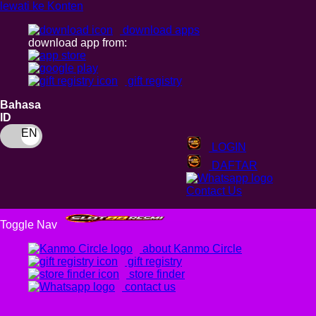
lewati ke Konten
download apps
download app from:
gift registry
Bahasa
ID
LOGIN
DAFTAR
Contact Us
Toggle Nav
about Kanmo Circle
gift registry
store finder
contact us