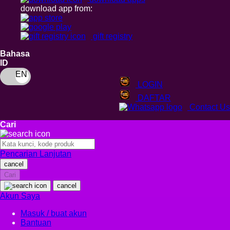
Oh Ma Grain
download app from:
Okiedog
gift registry
P
Bahasa
ID
Peachy
Phil & Ted's
LOGIN
DAFTAR
Philips Avent
Contact Us
Pigeon
Cari
Playgro
Poled Global
Pencarian Lanjutan
cancel
Ponycycle
Cari
Puma
cancel
Akun Saya
Pureats
Masuk / buat akun
Bantuan
Q