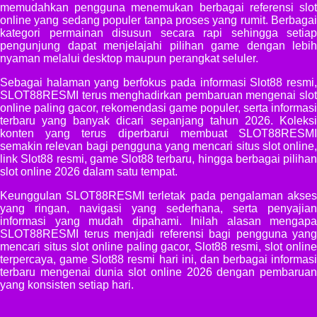
Starbooks
memudahkan pengguna menemukan berbagai referensi slot
online yang sedang populer tanpa proses yang rumit. Berbagai
Stick-O
kategori permainan disusun secara rapi sehingga setiap
pengunjung dapat menjelajahi pilihan game dengan lebih
Stokke
nyaman melalui desktop maupun perangkat seluler.
Sudocrem
Sebagai halaman yang berfokus pada informasi Slot88 resmi,
SLOT88RESMI terus menghadirkan pembaruan mengenai slot
Sumimo
online paling gacor, rekomendasi game populer, serta informasi
terbaru yang banyak dicari sepanjang tahun 2026. Koleksi
Sunnylife
konten yang terus diperbarui membuat SLOT88RESMI
semakin relevan bagi pengguna yang mencari situs slot online,
Sun-Staches
link Slot88 resmi, game Slot88 terbaru, hingga berbagai pilihan
slot online 2026 dalam satu tempat.
Swimava
Keunggulan SLOT88RESMI terletak pada pengalaman akses
T
yang ringan, navigasi yang sederhana, serta penyajian
informasi yang mudah dipahami. Inilah alasan mengapa
Tommee Tippee
SLOT88RESMI terus menjadi referensi bagi pengguna yang
mencari situs slot online paling gacor, Slot88 resmi, slot online
Trunki
terpercaya, game Slot88 resmi hari ini, dan berbagai informasi
terbaru mengenai dunia slot online 2026 dengan pembaruan
Tutti Bambini
yang konsisten setiap hari.
Twistshake