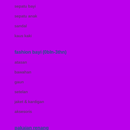
Bio Oil
sepatu bayi
Biolane
sepatu anak
Bite Fighters
sandal
Bizzi Growin
kaus kaki
Blackmores
fashion bayi (0bln-3thn)
Blooming Marvellous
atasan
Bonnels
bawahan
Bravado
gaun
Bruder
setelan
Brush Baby
jaket & kardigan
Buds Organics
aksesoris
Bugaboo
Buggygear
pakaian renang